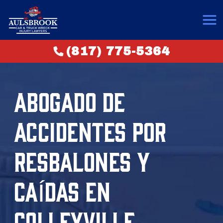
(817) 775-5364
ABOGADO DE
ACCIDENTES POR
RESBALONES Y
CAÍDAS EN
COLLEYVILLE