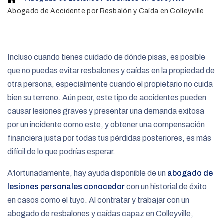
o
Abogado de Accidente por Resbalón y Caída en Colleyville
m
e
Incluso cuando tienes cuidado de dónde pisas, es posible
que no puedas evitar resbalones y caídas en la propiedad de
otra persona, especialmente cuando el propietario no cuida
bien su terreno. Aún peor, este tipo de accidentes pueden
causar lesiones graves y presentar una demanda exitosa
por un incidente como este, y obtener una compensación
financiera justa por todas tus pérdidas posteriores, es más
difícil de lo que podrías esperar.
Afortunadamente, hay ayuda disponible de un
abogado de
lesiones personales conocedor
con un historial de éxito
en casos como el tuyo. Al contratar y trabajar con un
abogado de resbalones y caídas capaz en Colleyville,