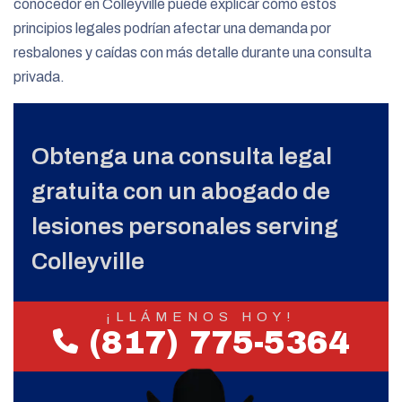
conocedor en Colleyville puede explicar cómo estos
principios legales podrían afectar una demanda por
resbalones y caídas con más detalle durante una consulta
privada.
Obtenga una consulta legal
gratuita con un abogado de
lesiones personales serving
Colleyville
¡LLÁMENOS HOY!
(817) 775-5364