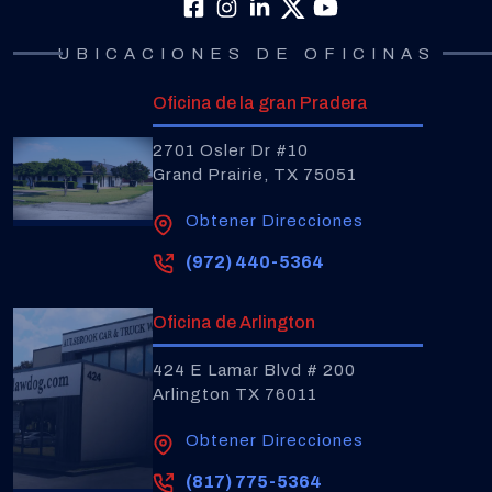
UBICACIONES DE OFICINAS
Oficina de la gran Pradera
2701 Osler Dr #10
Grand Prairie, TX 75051
Obtener Direcciones
(972) 440-5364
Oficina de Arlington
424 E Lamar Blvd # 200
Arlington TX 76011
Obtener Direcciones
(817) 775-5364