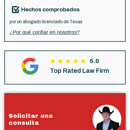
Hechos comprobados
por un abogado licenciado de Texas
¿Por qué confiar en nosotros?
5.0
Top Rated Law Firm
Solicitar una
consulta