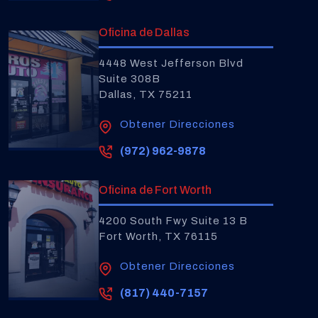
Oficina de Dallas
4448 West Jefferson Blvd
Suite 308B
Dallas, TX 75211
Obtener Direcciones
(972) 962-9878
Oficina de Fort Worth
4200 South Fwy Suite 13 B
Fort Worth, TX 76115
Obtener Direcciones
(817) 440-7157