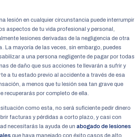
una lesión en cualquier circunstancia puede interrumpir
os aspectos de tu vida profesional y personal,
lmente lesiones derivadas de la negligencia de otra
. La mayoría de las veces, sin embargo, puedes
abilizar a una persona negligente de pagar por todas
mas de daño que sus acciones te llevarán a sufrir y
te a tu estado previo al accidente a través de esa
sación, a menos que tu lesión sea tan grave que
e recuperarás por completo de ella.
situación como esta, no será suficiente pedir dinero
brir facturas y pérdidas a corto plazo, y casi con
ad necesitarás la ayuda de un
abogado de lesiones
ales
que haya manejado con éxito casos de alto