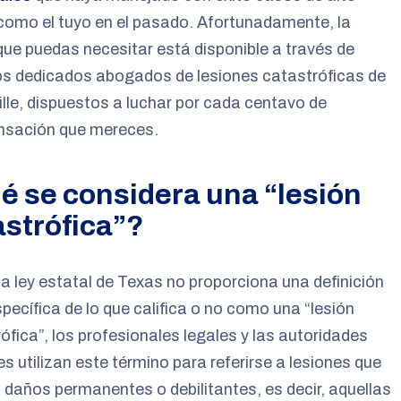
como el tuyo en el pasado. Afortunadamente, la
ue puedas necesitar está disponible a través de
os dedicados abogados de lesiones catastróficas de
ille, dispuestos a luchar por cada centavo de
sación que mereces.
é se considera una “lesión
astrófica”?
 la ley estatal de Texas no proporciona una definición
specífica de lo que califica o no como una “lesión
ófica”, los profesionales legales y las autoridades
les utilizan este término para referirse a lesiones que
daños permanentes o debilitantes, es decir, aquellas