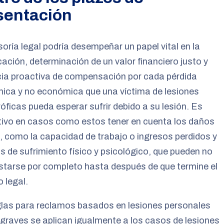
sentación
oría legal podría desempeñar un papel vital en la
icación, determinación de un valor financiero justo y
cia proactiva de compensación por cada pérdida
ica y no económica que una víctima de lesiones
óficas pueda esperar sufrir debido a su lesión. Es
tivo en casos como estos tener en cuenta los daños
, como la capacidad de trabajo o ingresos perdidos y
 de sufrimiento físico y psicológico, que pueden no
tarse por completo hasta después de que termine el
 legal.
glas para reclamos basados en lesiones personales
raves se aplican igualmente a los casos de lesiones