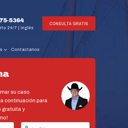
775-5364
CONSULTA GRATIS
rto 24/7 |
Inglés
os
Contactanos
na
omar su caso.
 a continuación para
 gratuita y
mo!