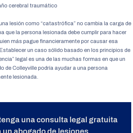
ño cerebral traumático
 una lesión como “catastrófica” no cambia la carga de
ba que la persona lesionada debe cumplir para hacer
guien más pague financieramente por causar esa
 Establecer un caso sólido basado en los principios de
encia” legal es una de las muchas formas en que un
 de Colleyville podría ayudar a una persona
ente lesionada.
enga una consulta legal gratuita
 un abogado de lesiones