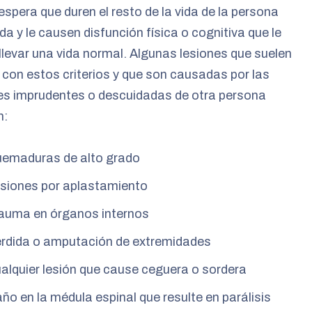
espera que duren el resto de la vida de la persona
da y le causen disfunción física o cognitiva que le
llevar una vida normal. Algunas lesiones que suelen
 con estos criterios y que son causadas por las
es imprudentes o descuidadas de otra persona
n:
emaduras de alto grado
siones por aplastamiento
auma en órganos internos
rdida o amputación de extremidades
alquier lesión que cause ceguera o sordera
ño en la médula espinal que resulte en parálisis