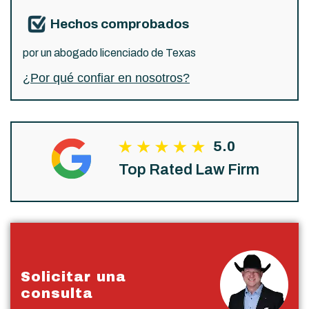
Hechos comprobados
por un abogado licenciado de Texas
¿Por qué confiar en nosotros?
5.0
Top Rated Law Firm
Solicitar una
consulta