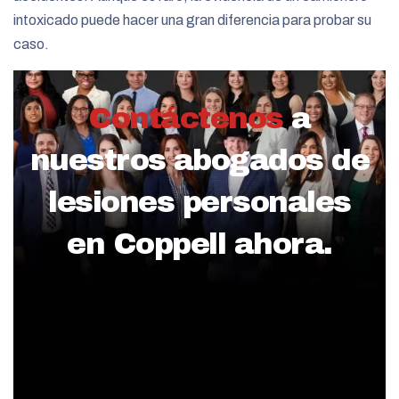
intoxicado puede hacer una gran diferencia para probar su
caso.
Contáctenos
a
nuestros abogados de
lesiones personales
en Coppell ahora.