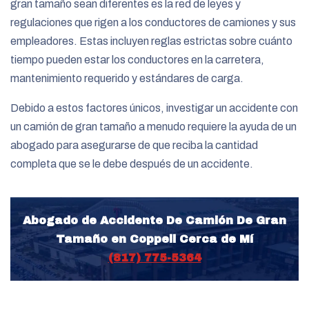
gran tamaño sean diferentes es la red de leyes y
regulaciones que rigen a los conductores de camiones y sus
empleadores. Estas incluyen reglas estrictas sobre cuánto
tiempo pueden estar los conductores en la carretera,
mantenimiento requerido y estándares de carga.
Debido a estos factores únicos, investigar un accidente con
un camión de gran tamaño a menudo requiere la ayuda de un
abogado para asegurarse de que reciba la cantidad
completa que se le debe después de un accidente.
Abogado de Accidente De Camión De Gran
Tamaño en Coppell Cerca de Mí
(817) 775-5364