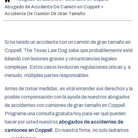
o
Abogado de Accidente De Camión en Coppell
»
m
Accidente De Camión De Gran Tamaño
e
Si ha tenido un accidente con un camión de gran tamaño en
Coppell, The Texas Law Dog sabe que probablemente esté
lidiando con lesiones graves y circunstancias legales
complejas. Estos casos involucran regulaciones únicas y, a
menudo, múltiples partes responsables.
Antes de tomar medidas, es vital entender sus derechos y la
posible compensación con la ayuda de nuestros abogados
de accidentes con camiones de gran tamaño en Coppell.
Programe una consulta gratuita hoy para ver qué pueden
hacer por usted nuestros
abogados de accidentes de
camiones en Coppell
. En nuestra firma, no solo ladramos