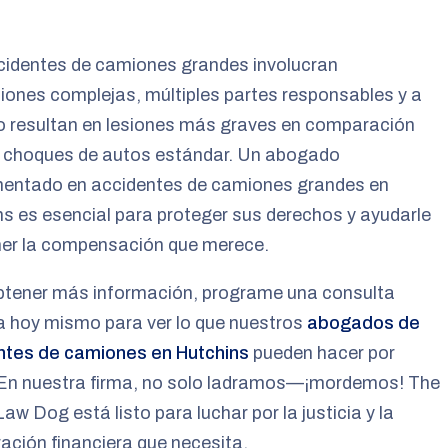
cidentes de camiones grandes involucran
iones complejas, múltiples partes responsables y a
 resultan en lesiones más graves en comparación
s choques de autos estándar. Un abogado
mentado en accidentes de camiones grandes en
s es esencial para proteger sus derechos y ayudarle
ner la compensación que merece.
btener más información, programe una consulta
a hoy mismo para ver lo que nuestros
abogados de
ntes de camiones en Hutchins
pueden hacer por
 En nuestra firma, no solo ladramos—¡mordemos! The
aw Dog está listo para luchar por la justicia y la
ación financiera que necesita.