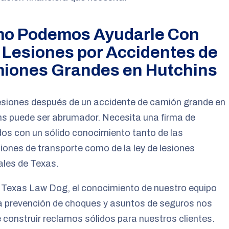
o Podemos Ayudarle Con
 Lesiones por Accidentes de
iones Grandes en Hutchins
lesiones después de un accidente de camión grande en
s puede ser abrumador. Necesita una firma de
os con un sólido conocimiento tanto de las
iones de transporte como de la ley de lesiones
ales de Texas.
 Texas Law Dog, el conocimiento de nuestro equipo
a prevención de choques y asuntos de seguros nos
 construir reclamos sólidos para nuestros clientes.