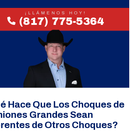
¡LLÁMENOS HOY!
(817) 775-5364
é Hace Que Los Choques de
iones Grandes Sean
erentes de Otros Choques?