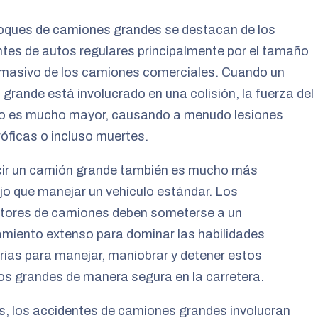
oques de camiones grandes se destacan de los
tes de autos regulares principalmente por el tamaño
 masivo de los camiones comerciales. Cuando un
grande está involucrado en una colisión, la fuerza del
o es mucho mayor, causando a menudo lesiones
óficas o incluso muertes.
ir un camión grande también es mucho más
o que manejar un vehículo estándar. Los
tores de camiones deben someterse a un
miento extenso para dominar las habilidades
ias para manejar, maniobrar y detener estos
os grandes de manera segura en la carretera.
, los accidentes de camiones grandes involucran