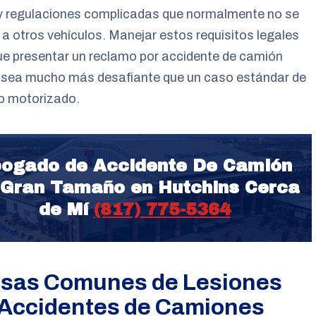
 y regulaciones complicadas que normalmente no se
 a otros vehículos. Manejar estos requisitos legales
ue presentar un reclamo por accidente de camión
 sea mucho más desafiante que un caso estándar de
o motorizado.
ogado de Accidente De Camión
 Gran Tamaño en Hutchins Cerca
de Mí
(817) 775-5364
sas Comunes de Lesiones
 Accidentes de Camiones