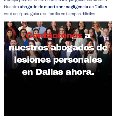
Nuestro
abogado de muerte por negligencia en Dallas
está aquí para guiar a su familia en tiempos difíciles.
Contáctenos
a
nuestros abogados de
lesiones personales
en Dallas ahora.