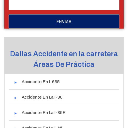
Dallas Accidente en la carretera
Áreas De Práctica
Accidente En I-635
Accidente En La I-30
Accidente En La I-35E
Accidente En La I-45