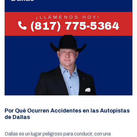
¡LLÁMENOS HOY!
(817) 775-5364
Por Qué Ocurren Accidentes en las Autopistas
de Dallas
Dallas es un lugar peligroso para conducir, con una