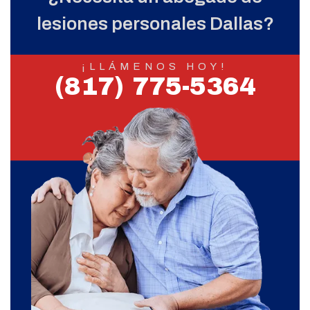
lesiones personales Dallas?
¡LLÁMENOS HOY!
(817) 775-5364