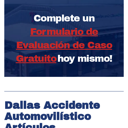
Complete un
Formulario de
Evaluación de Caso
Gratuito
hoy mismo!
Dallas Accidente
Automovilístico
Artículos