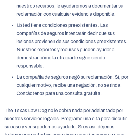
nuestros recursos, le ayudaremos a documentar su
reclamación con cualquier evidencia disponible.
Usted tiene condiciones preexistentes. Las
compañías de seguros intentarán decir que sus
lesiones provienen de sus condiciones preexistentes.
Nuestros expertos y recursos pueden ayudar a
demostrar cómo la otra parte sigue siendo
responsable.
La compañía de seguros negó su reclamación. Si, por
cualquier motivo, recibe una negación, no se rinda.
Contáctenos para una consulta gratuita.
The Texas Law Dog no le cobra nada por adelantado por
nuestros servicios legales. Programe una cita para discutir
su caso y ver si podemos ayudarle. Si es así, déjenos
trabajar para usted sin costo hasta que ganemos su caso.