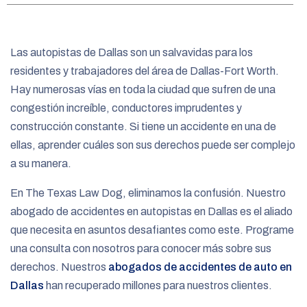
e
Las autopistas de Dallas son un salvavidas para los
residentes y trabajadores del área de Dallas-Fort Worth.
Hay numerosas vías en toda la ciudad que sufren de una
congestión increíble, conductores imprudentes y
construcción constante. Si tiene un accidente en una de
ellas, aprender cuáles son sus derechos puede ser complejo
a su manera.
En The Texas Law Dog, eliminamos la confusión. Nuestro
abogado de accidentes en autopistas en Dallas es el aliado
que necesita en asuntos desafiantes como este. Programe
una consulta con nosotros para conocer más sobre sus
derechos. Nuestros
abogados de accidentes de auto en
Dallas
han recuperado millones para nuestros clientes.