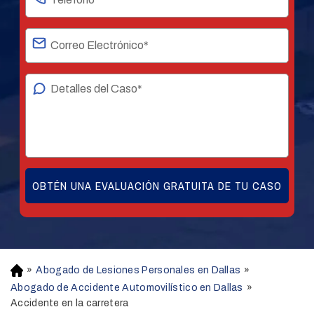
»
Abogado de Lesiones Personales en Dallas
»
H
o
Abogado de Accidente Automovilístico en Dallas
»
m
Accidente en la carretera