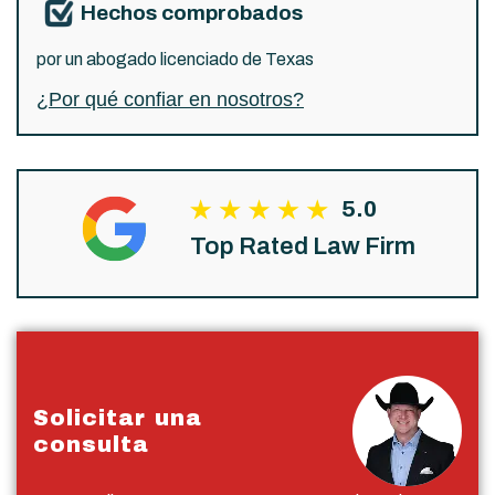
Hechos comprobados
por un abogado licenciado de Texas
¿Por qué confiar en nosotros?
5.0
Top Rated Law Firm
Solicitar una
consulta