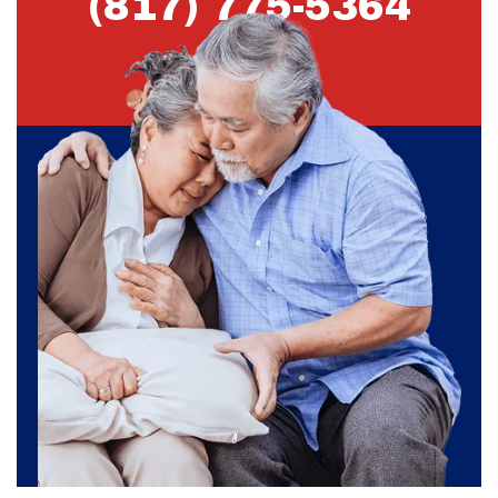
(817) 775-5364