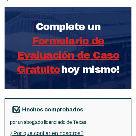
Complete un
Formulario de
Evaluación de Caso
Gratuito
hoy mismo!
Hechos comprobados
por un abogado licenciado de Texas
¿Por qué confiar en nosotros?