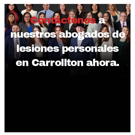
Contáctenos
a
nuestros abogados de
lesiones personales
en Carrollton ahora.