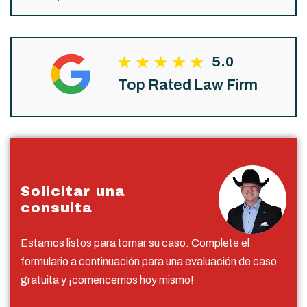
5.0
Top Rated Law Firm
Solicitar una
consulta
Estamos listos para tomar su caso. Complete el
formulario a continuación para una evaluación de caso
gratuita y ¡comencemos hoy mismo!