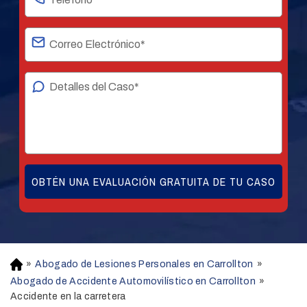
»
Abogado de Lesiones Personales en Carrollton
»
H
o
Abogado de Accidente Automovilístico en Carrollton
»
m
Accidente en la carretera