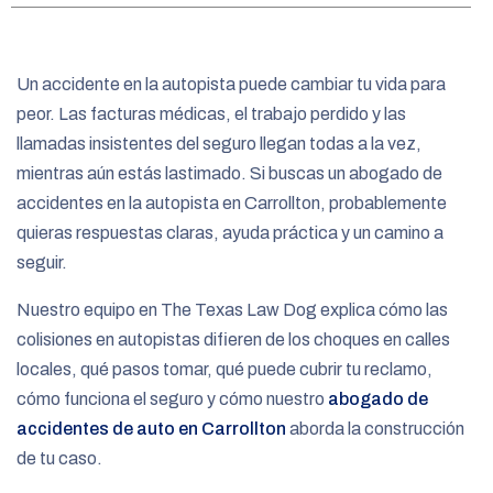
e
Un accidente en la autopista puede cambiar tu vida para
peor. Las facturas médicas, el trabajo perdido y las
llamadas insistentes del seguro llegan todas a la vez,
mientras aún estás lastimado. Si buscas un abogado de
accidentes en la autopista en Carrollton, probablemente
quieras respuestas claras, ayuda práctica y un camino a
seguir.
Nuestro equipo en The Texas Law Dog explica cómo las
colisiones en autopistas difieren de los choques en calles
locales, qué pasos tomar, qué puede cubrir tu reclamo,
cómo funciona el seguro y cómo nuestro
abogado de
accidentes de auto en Carrollton
aborda la construcción
de tu caso.