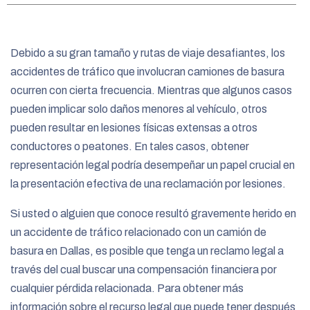
e
Debido a su gran tamaño y rutas de viaje desafiantes, los
accidentes de tráfico que involucran camiones de basura
ocurren con cierta frecuencia. Mientras que algunos casos
pueden implicar solo daños menores al vehículo, otros
pueden resultar en lesiones físicas extensas a otros
conductores o peatones. En tales casos, obtener
representación legal podría desempeñar un papel crucial en
la presentación efectiva de una reclamación por lesiones.
Si usted o alguien que conoce resultó gravemente herido en
un accidente de tráfico relacionado con un camión de
basura en Dallas, es posible que tenga un reclamo legal a
través del cual buscar una compensación financiera por
cualquier pérdida relacionada. Para obtener más
información sobre el recurso legal que puede tener después