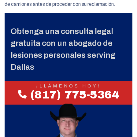
de camiones antes de proceder con su reclamación.
Obtenga una consulta legal
gratuita con un abogado de
lesiones personales serving
Dallas
¡LLÁMENOS HOY!
(817) 775-5364