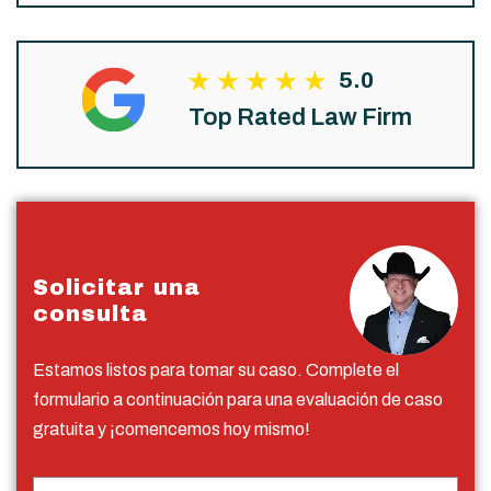
5.0
Top Rated Law Firm
Solicitar una
consulta
Estamos listos para tomar su caso. Complete el
formulario a continuación para una evaluación de caso
gratuita y ¡comencemos hoy mismo!