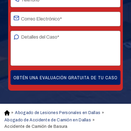
»
Abogado de Lesiones Personales en Dallas
»
H
o
Abogado de Accidente de Camión en Dallas
»
m
Accidente de Camión de Basura