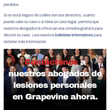
perdidos.
Si no está seguro de cuáles son sus derechos, cuánto
puede valer su caso o si tiene un caso legal, permita que
nuestros abogados le ofrezcan una consulta gratuita para
discutir su caso. Lea nuestros
boletines informativos
para
obtener más información.
Contáctenos
a
nuestros abogados de
lesiones personales
en Grapevine ahora.