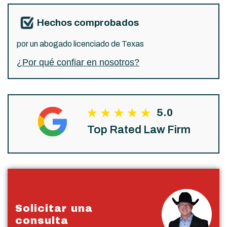
Hechos comprobados
por un abogado licenciado de Texas
¿Por qué confiar en nosotros?
5.0
Top Rated Law Firm
Solicitar una
consulta