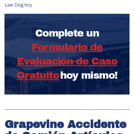
Law Dog hoy.
Complete un
Formulario de
Evaluación de Caso
Gratuito
hoy mismo!
Grapevine Accidente