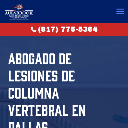
(817) 775-5364
ABOGADO DE
LESIONES DE
COLUMNA
VERTEBRAL EN
DALLAS