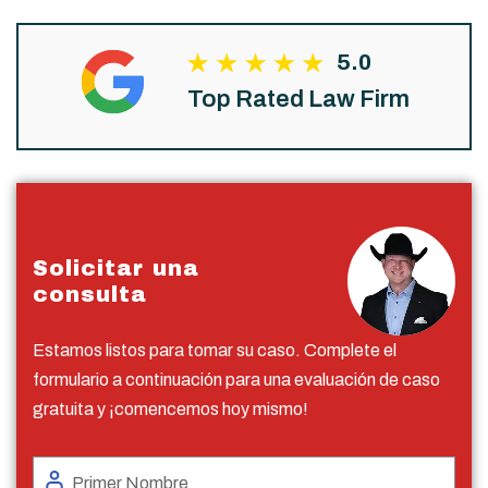
5.0
Top Rated Law Firm
Solicitar una
consulta
Estamos listos para tomar su caso. Complete el
formulario a continuación para una evaluación de caso
gratuita y ¡comencemos hoy mismo!