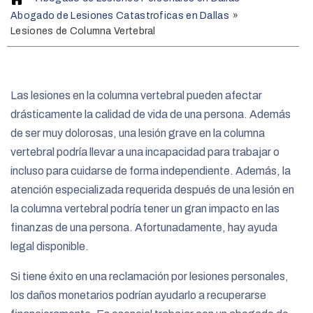
o
Abogado de Lesiones Catastroficas en Dallas
»
m
Lesiones de Columna Vertebral
e
Las lesiones en la columna vertebral pueden afectar
drásticamente la calidad de vida de una persona. Además
de ser muy dolorosas, una lesión grave en la columna
vertebral podría llevar a una incapacidad para trabajar o
incluso para cuidarse de forma independiente. Además, la
atención especializada requerida después de una lesión en
la columna vertebral podría tener un gran impacto en las
finanzas de una persona. Afortunadamente, hay ayuda
legal disponible.
Si tiene éxito en una reclamación por lesiones personales,
los daños monetarios podrían ayudarlo a recuperarse