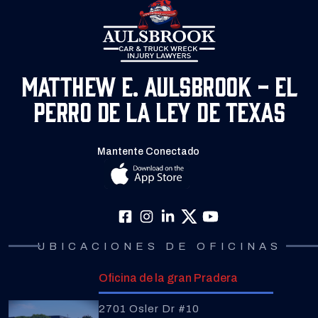
Matthew E. Aulsbrook - El
Perro de la Ley de Texas
Mantente Conectado
UBICACIONES DE OFICINAS
Oficina de la gran Pradera
2701 Osler Dr #10