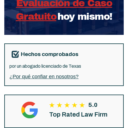
Evaluación de Caso
Gratuito
hoy mismo!
Hechos comprobados
por un abogado licenciado de Texas
¿Por qué confiar en nosotros?
5.0
Top Rated Law Firm