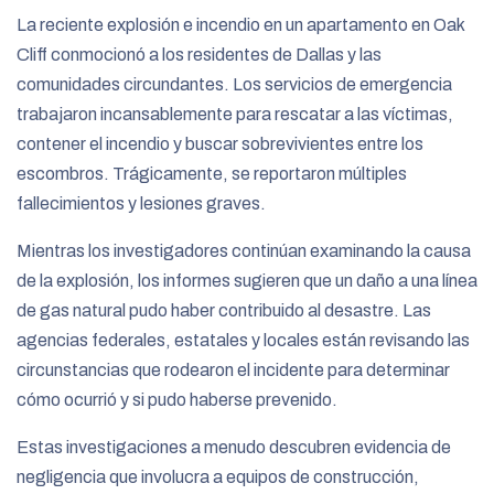
La reciente explosión e incendio en un apartamento en Oak
Cliff conmocionó a los residentes de Dallas y las
comunidades circundantes. Los servicios de emergencia
trabajaron incansablemente para rescatar a las víctimas,
contener el incendio y buscar sobrevivientes entre los
escombros. Trágicamente, se reportaron múltiples
fallecimientos y lesiones graves.
Mientras los investigadores continúan examinando la causa
de la explosión, los informes sugieren que un daño a una línea
de gas natural pudo haber contribuido al desastre. Las
agencias federales, estatales y locales están revisando las
circunstancias que rodearon el incidente para determinar
cómo ocurrió y si pudo haberse prevenido.
Estas investigaciones a menudo descubren evidencia de
negligencia que involucra a equipos de construcción,