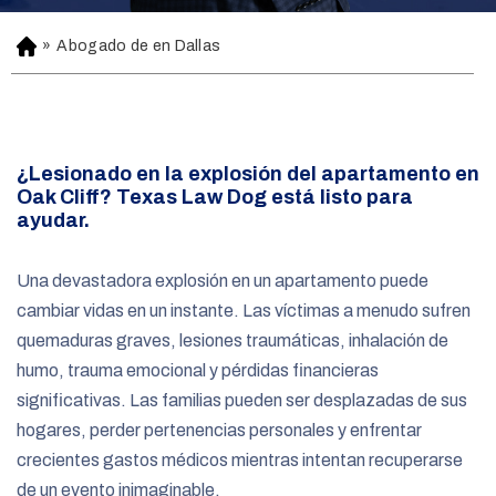
»
Abogado de en Dallas
H
o
m
e
¿Lesionado en la explosión del apartamento en
Oak Cliff? Texas Law Dog está listo para
ayudar.
Una devastadora explosión en un apartamento puede
cambiar vidas en un instante. Las víctimas a menudo sufren
quemaduras graves, lesiones traumáticas, inhalación de
humo, trauma emocional y pérdidas financieras
significativas. Las familias pueden ser desplazadas de sus
hogares, perder pertenencias personales y enfrentar
crecientes gastos médicos mientras intentan recuperarse
de un evento inimaginable.