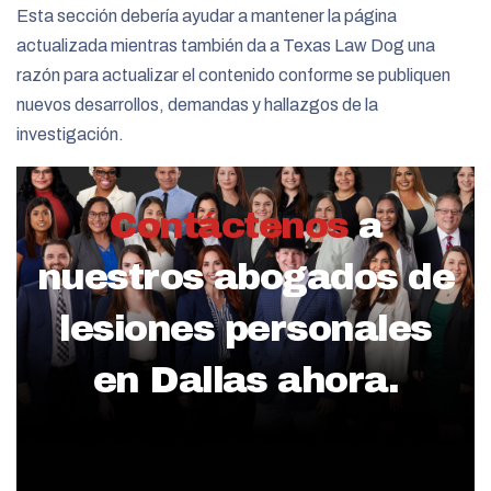
Esta sección debería ayudar a mantener la página
actualizada mientras también da a Texas Law Dog una
razón para actualizar el contenido conforme se publiquen
nuevos desarrollos, demandas y hallazgos de la
investigación.
Contáctenos
a
nuestros abogados de
lesiones personales
en Dallas ahora.