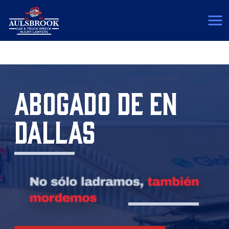
(817) 775-5364
ABOGADO DE EN
DALLAS