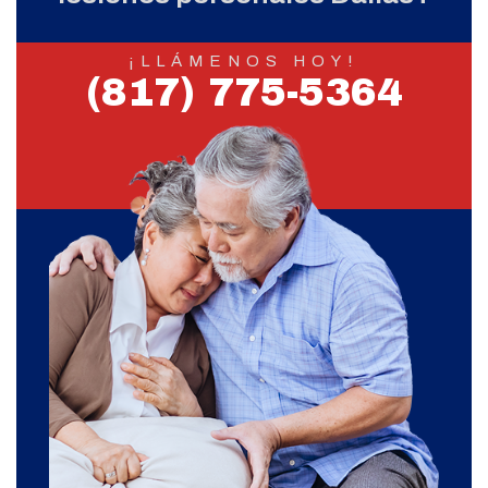
¡LLÁMENOS HOY!
(817) 775-5364