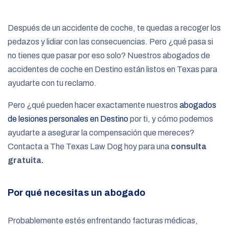
e
Después de un accidente de coche, te quedas a recoger los
pedazos y lidiar con las consecuencias. Pero ¿qué pasa si
no tienes que pasar por eso solo? Nuestros abogados de
accidentes de coche en Destino están listos en Texas para
ayudarte con tu reclamo.
Pero ¿qué pueden hacer exactamente nuestros
abogados
de lesiones personales en Destino
por ti, y cómo podemos
ayudarte a asegurar la compensación que mereces?
Contacta a The Texas Law Dog hoy para una
consulta
gratuita.
Por qué necesitas un abogado
Probablemente estés enfrentando facturas médicas,