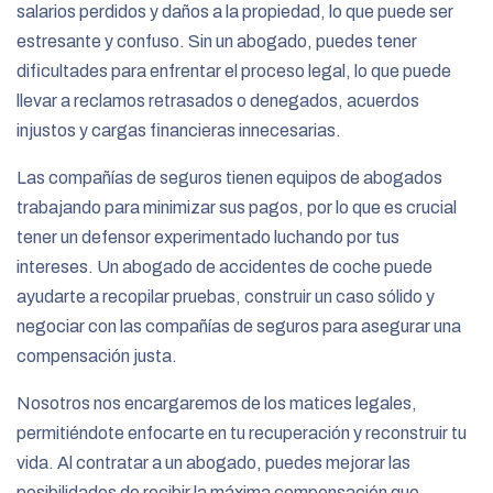
salarios perdidos y daños a la propiedad, lo que puede ser
estresante y confuso. Sin un abogado, puedes tener
dificultades para enfrentar el proceso legal, lo que puede
llevar a reclamos retrasados
o denegados, acuerdos
injustos y cargas financieras innecesarias.
Las compañías de seguros tienen equipos de abogados
trabajando para minimizar sus pagos, por lo que es crucial
tener un defensor experimentado luchando por tus
intereses. Un abogado de accidentes de coche puede
ayudarte a recopilar pruebas, construir un caso sólido y
negociar con las compañías de seguros para asegurar una
compensación justa.
Nosotros nos encargaremos de los matices legales,
permitiéndote enfocarte en tu recuperación y reconstruir tu
vida. Al contratar a un abogado, puedes mejorar las
posibilidades de recibir la máxima compensación que