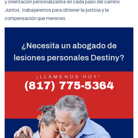
y orientación personalizados en cada paso del camino.
Juntos, trabajaremos para obtener la justicia y la
compensación que mereces.
¿Necesita un abogado de
lesiones personales Destiny?
¡LLÁMENOS HOY!
(817) 775-5364