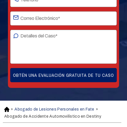
»
Abogado de Lesiones Personales en Fate
»
H
o
Abogado de Accidente Automovilístico en Destiny
m