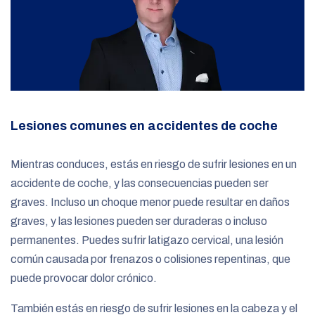
Lesiones comunes en accidentes de coche
Mientras conduces, estás en riesgo de sufrir lesiones en un
accidente de coche, y las consecuencias pueden ser
graves. Incluso un choque menor puede resultar en daños
graves, y las lesiones pueden ser duraderas o incluso
permanentes. Puedes sufrir latigazo cervical, una lesión
común causada por frenazos o colisiones repentinas, que
puede provocar dolor crónico.
También estás en riesgo de sufrir lesiones en la cabeza y el