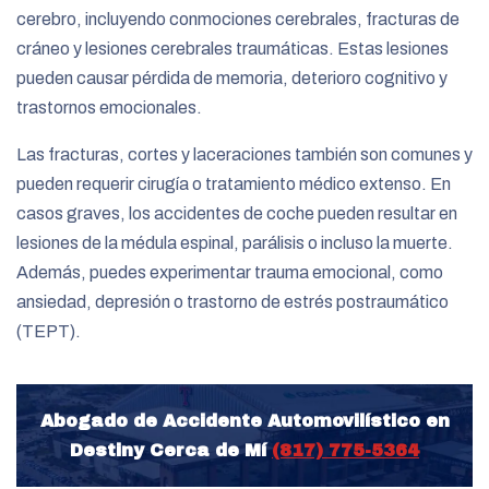
cerebro, incluyendo conmociones cerebrales, fracturas de
cráneo y lesiones cerebrales traumáticas. Estas lesiones
pueden causar pérdida de memoria, deterioro cognitivo y
trastornos emocionales.
Las fracturas, cortes y laceraciones también son comunes y
pueden requerir cirugía o tratamiento médico extenso. En
casos graves, los accidentes de coche pueden resultar en
lesiones de la médula espinal, parálisis o incluso la muerte.
Además, puedes experimentar trauma emocional, como
ansiedad, depresión o trastorno de estrés postraumático
(TEPT).
Abogado de Accidente Automovilístico en
Destiny Cerca de Mí
(817) 775-5364