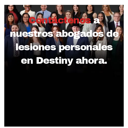
Contáctenos
a
nuestros abogados de
lesiones personales
en Destiny ahora.