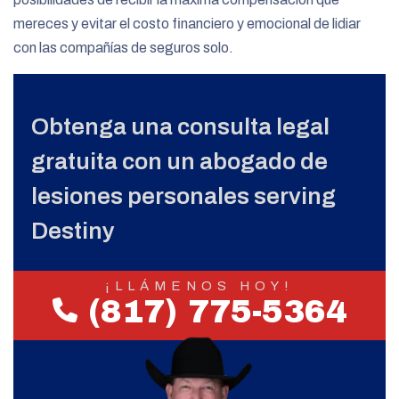
mereces y evitar el costo financiero y emocional de lidiar
con las compañías de seguros solo.
Obtenga una consulta legal
gratuita con un abogado de
lesiones personales serving
Destiny
¡LLÁMENOS HOY!
(817) 775-5364