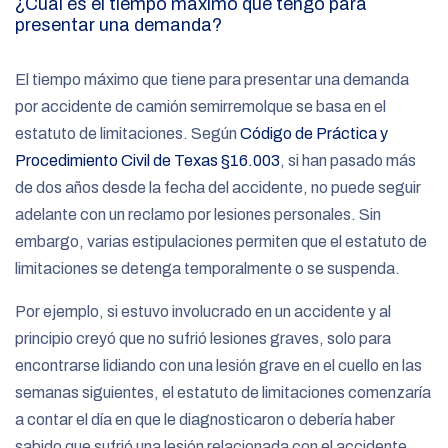
¿Cuál es el tiempo máximo que tengo para
presentar una demanda?
El tiempo máximo que tiene para presentar una demanda
por accidente de camión semirremolque se basa en el
estatuto de limitaciones. Según
Código de Práctica y
Procedimiento Civil de Texas §16.003
, si han pasado más
de dos años desde la fecha del accidente, no puede seguir
adelante con un reclamo por lesiones personales. Sin
embargo, varias estipulaciones permiten que el estatuto de
limitaciones se detenga temporalmente o se suspenda.
Por ejemplo, si estuvo involucrado en un accidente y al
principio creyó que no sufrió lesiones graves, solo para
encontrarse lidiando con una lesión grave en el cuello en las
semanas siguientes, el estatuto de limitaciones comenzaría
a contar el día en que le diagnosticaron o debería haber
sabido que sufrió una lesión relacionada con el accidente.