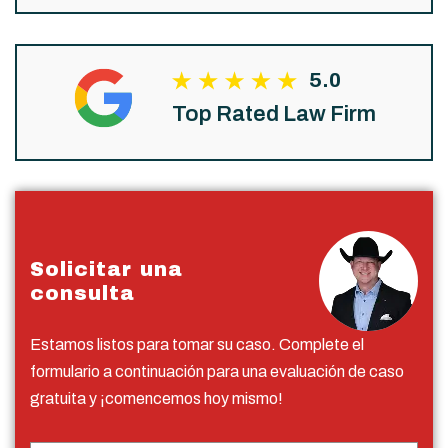
5.0
Top Rated Law Firm
Solicitar una
consulta
Estamos listos para tomar su caso. Complete el
formulario a continuación para una evaluación de caso
gratuita y ¡comencemos hoy mismo!