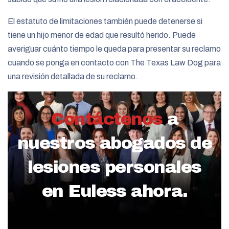
El estatuto de limitaciones también puede detenerse si
tiene un hijo menor de edad que resultó herido. Puede
averiguar cuánto tiempo le queda para presentar su reclamo
cuando se ponga en contacto con The Texas Law Dog para
una revisión detallada de su reclamo.
Contáctenos
a
nuestros abogados de
lesiones personales
en Euless ahora.