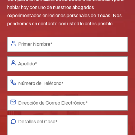
hablar hoy con uno de nuestros abogados
experimentados en lesiones personales de Texas. Nos
pondremos en contacto con usted lo antes posible.