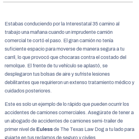
e
Estabas conduciendo por la Interestatal 35 camino al
trabajo una mañana cuando un imprudente camión
comercial te cortó el paso. El gran camión no tenía
suficiente espacio para moverse de manera segura a tu
carril, lo que provocó que chocaras contra el costado del
remolque. El frente de tu vehículo se aplastó, se
desplegaron tus bolsas de aire y sufriste lesiones
debilitantes que requirieron un extenso tratamiento médico y
cuidados posteriores.
Este es solo un ejemplo de lo rápido que pueden ocurrir los
accidentes de camiones comerciales. Asegúrate de tener a
un abogado de accidentes de camiones semi-trailer de
primer nivel de
Euless
de The Texas Law Dog a tu lado para
guiarte en tus reclamos de seguro y civiles.