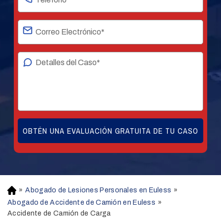
»
Abogado de Lesiones Personales en Euless
»
H
o
Abogado de Accidente de Camión en Euless
»
m
Accidente de Camión de Carga