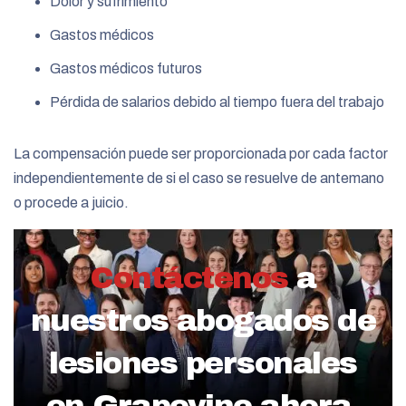
Dolor y sufrimiento
Gastos médicos
Gastos médicos futuros
Pérdida de salarios debido al tiempo fuera del trabajo
La compensación puede ser proporcionada por cada factor
independientemente de si el caso se resuelve de antemano
o procede a juicio.
Contáctenos
a
nuestros abogados de
lesiones personales
en Grapevine ahora.