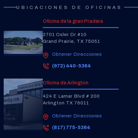
UBICACIONES DE OFICINAS
Oficina de la gran Pradera
2701 Osler Dr #10
Grand Prairie, TX 75051
Obtener Direcciones
(972) 440-5364
Oficina de Arlington
424 E Lamar Blvd # 200
Arlington TX 76011
Obtener Direcciones
(817) 775-5364