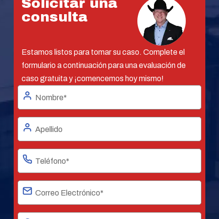
Solicitar una
consulta
Estamos listos para tomar su caso. Complete el
formulario a continuación para una evaluación de
caso gratuita y ¡comencemos hoy mismo!