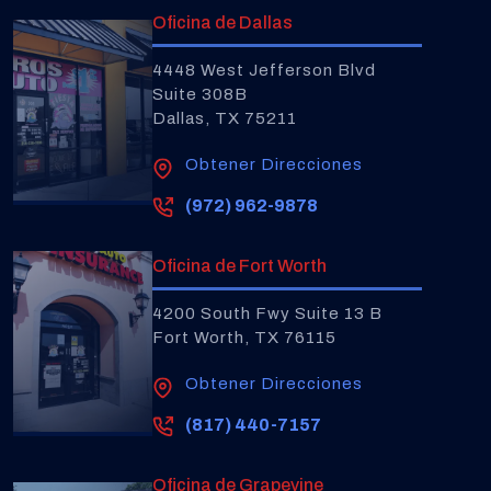
Oficina de Dallas
4448 West Jefferson Blvd
Suite 308B
Dallas, TX 75211
Obtener Direcciones
(972) 962-9878
Oficina de Fort Worth
4200 South Fwy Suite 13 B
Fort Worth, TX 76115
Obtener Direcciones
(817) 440-7157
Oficina de Grapevine