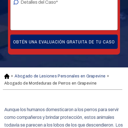
»
Abogado de Lesiones Personales en Grapevine
»
H
o
Abogado de Mordeduras de Perros en Grapevine
m
e
Aunque los humanos domesticaron a los perros para servir
como compañeros y brindar protección, estos animales
todavía se parecen a los lobos de los que descendieron. Los