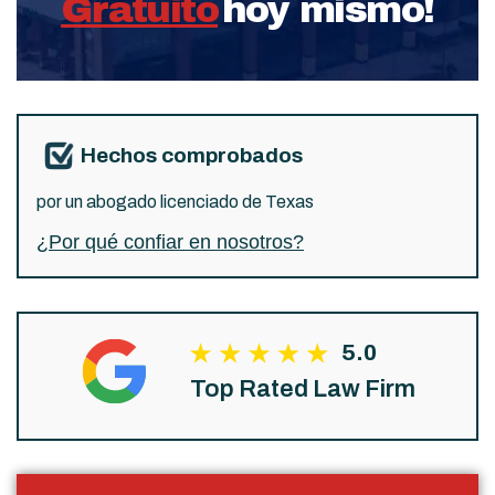
Gratuito
hoy mismo!
Hechos comprobados
por un abogado licenciado de Texas
¿Por qué confiar en nosotros?
5.0
Top Rated Law Firm