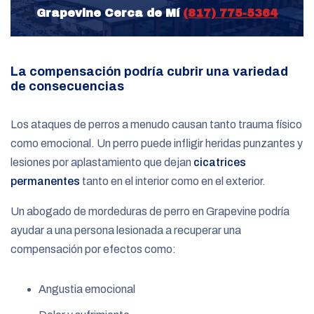
Grapevine Cerca de Mí
(817) 775-5364
La compensación podría cubrir una variedad
de consecuencias
Los ataques de perros a menudo causan tanto trauma físico
como emocional. Un perro puede infligir heridas punzantes y
lesiones por aplastamiento que dejan
cicatrices
permanentes
tanto en el interior como en el exterior.
Un abogado de mordeduras de perro en Grapevine podría
ayudar a una persona lesionada a recuperar una
compensación por efectos como:
Angustia emocional