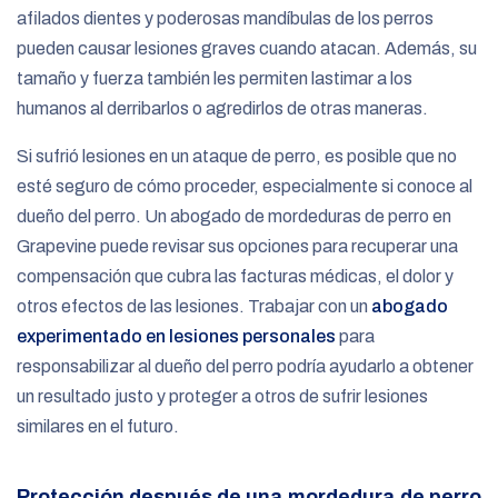
afilados dientes y poderosas mandíbulas de los perros
pueden causar lesiones graves cuando atacan. Además, su
tamaño y fuerza también les permiten lastimar a los
humanos al derribarlos o agredirlos de otras maneras.
Si sufrió lesiones en un ataque de perro, es posible que no
esté seguro de cómo proceder, especialmente si conoce al
dueño del perro. Un abogado de mordeduras de perro en
Grapevine puede revisar sus opciones para recuperar una
compensación que cubra las facturas médicas, el dolor y
otros efectos de las lesiones. Trabajar con un
abogado
experimentado en lesiones personales
para
responsabilizar al dueño del perro podría ayudarlo a obtener
un resultado justo y proteger a otros de sufrir lesiones
similares en el futuro.
Protección después de una mordedura de perro