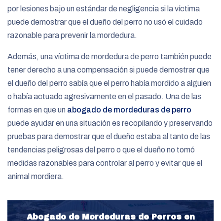
por lesiones bajo un estándar de negligencia si la víctima
puede demostrar que el dueño del perro no usó el cuidado
razonable para prevenir la mordedura.
Además, una víctima de mordedura de perro también puede
tener derecho a una compensación si puede demostrar que
el dueño del perro sabía que el perro había mordido a alguien
o había actuado agresivamente en el pasado. Una de las
formas en que un
abogado de mordeduras de perro
puede ayudar en una situación es recopilando y preservando
pruebas para demostrar que el dueño estaba al tanto de las
tendencias peligrosas del perro o que el dueño no tomó
medidas razonables para controlar al perro y evitar que el
animal mordiera.
Abogado de Mordeduras de Perros en