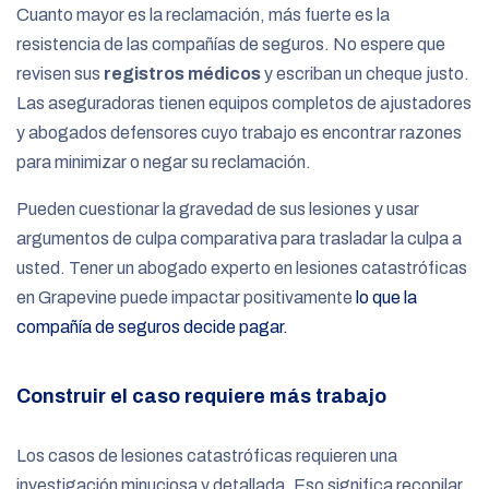
Cuanto mayor es la reclamación, más fuerte es la
resistencia de las compañías de seguros. No espere que
revisen sus
registros médicos
y escriban un cheque justo.
Las aseguradoras tienen equipos completos de ajustadores
y abogados defensores cuyo trabajo es encontrar razones
para minimizar o negar su reclamación.
Pueden cuestionar la gravedad de sus lesiones y usar
argumentos de culpa comparativa para trasladar la culpa a
usted. Tener un abogado experto en lesiones catastróficas
en Grapevine puede impactar positivamente
lo que la
compañía de seguros decide pagar.
Construir el caso requiere más trabajo
Los casos de lesiones catastróficas requieren una
investigación minuciosa y detallada. Eso significa recopilar