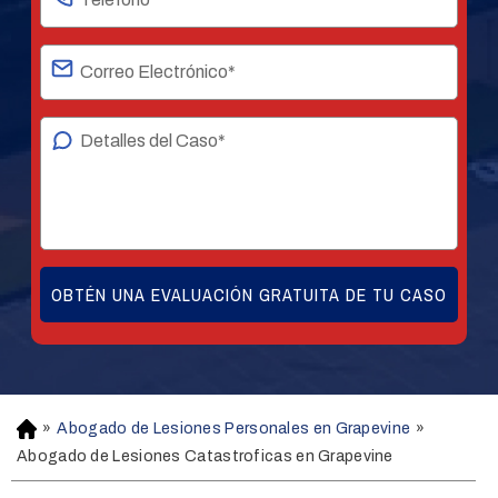
»
Abogado de Lesiones Personales en Grapevine
»
H
o
Abogado de Lesiones Catastroficas en Grapevine
m