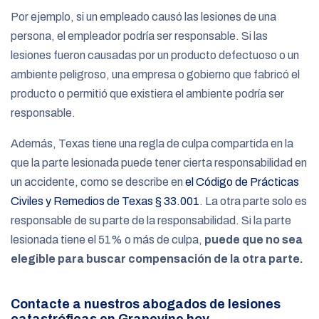
Por ejemplo, si un empleado causó las lesiones de una
persona, el empleador podría ser responsable. Si las
lesiones fueron causadas por un producto defectuoso o un
ambiente peligroso, una empresa o gobierno que fabricó el
producto o permitió que existiera el ambiente podría ser
responsable.
Además, Texas tiene una regla de culpa compartida en la
que la parte lesionada puede tener cierta responsabilidad en
un accidente, como se describe en
el Código de Prácticas
Civiles y Remedios de Texas § 33.001
. La otra parte solo es
responsable de su parte de la responsabilidad. Si la parte
lesionada tiene el 51% o más de culpa,
puede que no sea
elegible para buscar compensación de la otra parte.
Contacte a nuestros abogados de lesiones
catastróficas en Grapevine hoy