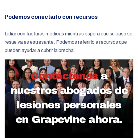
Podemos conectarlo con recursos
Lidiar con facturas médicas mientras espera que su caso se
resuelva es estresante. Podemos referirlo a recursos que
pueden ayudar a cubrir la brecha.
Contáctenos
a
nuestros abogados de
lesiones personales
en Grapevine ahora.