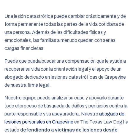
e
Una lesión catastrófica puede cambiar drásticamente y de
forma permanente todas las partes de la vida cotidiana de
una persona. Además de las dificultades físicas y
emocionales, las familias a menudo quedan con serias
cargas financieras.
Puede que pueda buscar una compensación que le ayude a
recuperar su vida con la orientación legal y el apoyo de un
abogado dedicado en lesiones catastróficas de Grapevine
de nuestra firma legal.
Nuestro equipo puede analizar su caso y apoyarlo durante
todo el proceso de búsqueda de daños y perjuicios contra la
parte responsable y su aseguradora. Nuestro
abogado de
lesiones personales en Grapevine
en The Texas Law Dog ha
estado
defendiendo a víctimas de lesiones desde