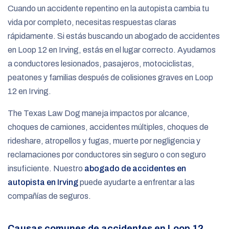
Cuando un accidente repentino en la autopista cambia tu
vida por completo, necesitas respuestas claras
rápidamente. Si estás buscando un abogado de accidentes
en Loop 12 en Irving, estás en el lugar correcto. Ayudamos
a conductores lesionados, pasajeros, motociclistas,
peatones y familias después de colisiones graves en Loop
12 en Irving.
The Texas Law Dog maneja impactos por alcance,
choques de camiones, accidentes múltiples, choques de
rideshare, atropellos y fugas, muerte por negligencia y
reclamaciones por conductores sin seguro o con seguro
insuficiente. Nuestro
abogado de accidentes en
autopista en Irving
puede ayudarte a enfrentar a las
compañías de seguros.
Causas comunes de accidentes en Loop 12