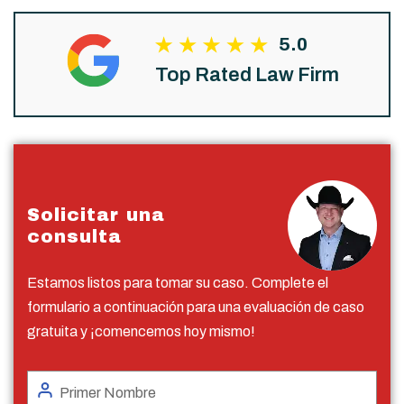
5.0
Top Rated Law Firm
Solicitar una
consulta
Estamos listos para tomar su caso. Complete el
formulario a continuación para una evaluación de caso
gratuita y ¡comencemos hoy mismo!