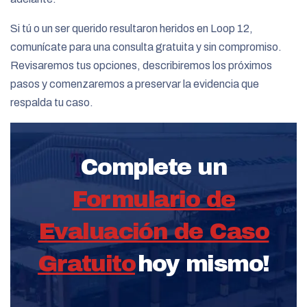
Si tú o un ser querido resultaron heridos en Loop 12,
comunícate para una consulta gratuita y sin compromiso.
Revisaremos tus opciones, describiremos los próximos
pasos y comenzaremos a preservar la evidencia que
respalda tu caso.
Complete un
Formulario de
Evaluación de Caso
Gratuito
hoy mismo!