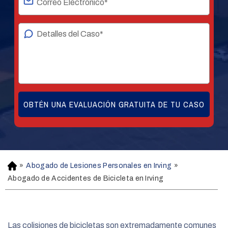
»
Abogado de Lesiones Personales en Irving
»
H
o
Abogado de Accidentes de Bicicleta en Irving
m
e
Las colisiones de bicicletas son extremadamente comunes