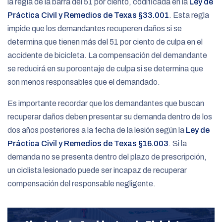
la regla de la barra del 51 por ciento, codificada en la
Ley de
Práctica Civil y Remedios de Texas §33.001
. Esta regla
impide que los demandantes recuperen daños si se
determina que tienen más del 51 por ciento de culpa en el
accidente de bicicleta. La compensación del demandante
se reducirá en su porcentaje de culpa si se determina que
son menos responsables que el demandado.
Es importante recordar que los demandantes que buscan
recuperar daños deben presentar su demanda dentro de los
dos años posteriores a la fecha de la lesión según la
Ley de
Práctica Civil y Remedios de Texas §16.003
. Si la
demanda no se presenta dentro del plazo de prescripción,
un ciclista lesionado puede ser incapaz de recuperar
compensación del responsable negligente.