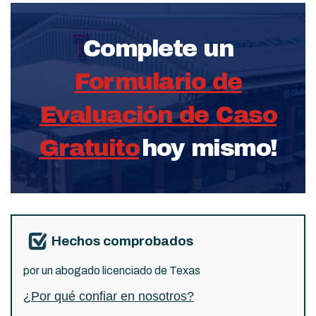
Complete un
Formulario de
Evaluación de Caso
Gratuito
hoy mismo!
Hechos comprobados
por un abogado licenciado de Texas
¿Por qué confiar en nosotros?