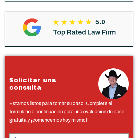
5.0
Top Rated Law Firm
Solicitar una
consulta
Estamos listos para tomar su caso. Complete el
formulario a continuación para una evaluación de caso
gratuita y ¡comencemos hoy mismo!