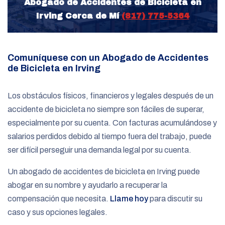
Abogado de Accidentes de Bicicleta en
Irving Cerca de Mí
(817) 775-5364
Comuníquese con un Abogado de Accidentes
de Bicicleta en Irving
Los obstáculos físicos, financieros y legales después de un
accidente de bicicleta no siempre son fáciles de superar,
especialmente por su cuenta. Con facturas acumulándose y
salarios perdidos debido al tiempo fuera del trabajo, puede
ser difícil perseguir una demanda legal por su cuenta.
Un abogado de accidentes de bicicleta en Irving puede
abogar en su nombre y ayudarlo a recuperar la
compensación que necesita.
Llame hoy
para discutir su
caso y sus opciones legales.