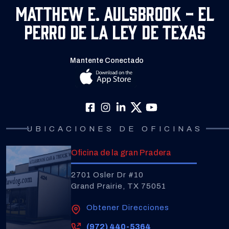
Matthew E. Aulsbrook - El
Perro de la Ley de Texas
Mantente Conectado
UBICACIONES DE OFICINAS
Oficina de la gran Pradera
2701 Osler Dr #10
Grand Prairie, TX 75051
Obtener Direcciones
(972) 440-5364