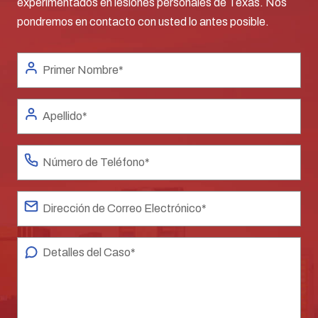
experimentados en lesiones personales de Texas. Nos
pondremos en contacto con usted lo antes posible.