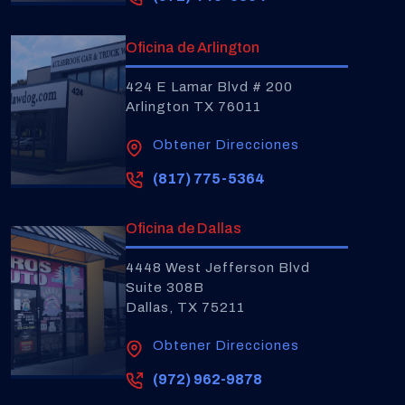
Oficina de Arlington
424 E Lamar Blvd # 200
Arlington TX 76011
Obtener Direcciones
(817) 775-5364
Oficina de Dallas
4448 West Jefferson Blvd
Suite 308B
Dallas, TX 75211
Obtener Direcciones
(972) 962-9878