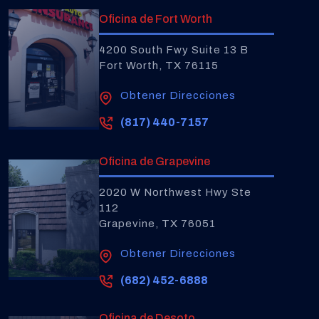
Oficina de Fort Worth
4200 South Fwy Suite 13 B
Fort Worth, TX 76115
Obtener Direcciones
(817) 440-7157
Oficina de Grapevine
2020 W Northwest Hwy Ste
112
Grapevine, TX 76051
Obtener Direcciones
(682) 452-6888
Oficina de Desoto