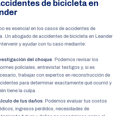
ccidentes de bicicleta en
nder
po es esencial en los casos de accidentes de
ta. Un abogado de accidentes de bicicleta en Leander
ntervenir y ayudar con tu caso mediante:
vestigación del choque
: Podemos revisar los
formes policiales, entrevistar testigos y, si es
cesario, trabajar con expertos en reconstrucción de
cidentes para determinar exactamente qué ocurrió y
ién tiene la culpa.
lculo de tus daños
: Podemos evaluar tus costos
dicos, ingresos perdidos, necesidades de