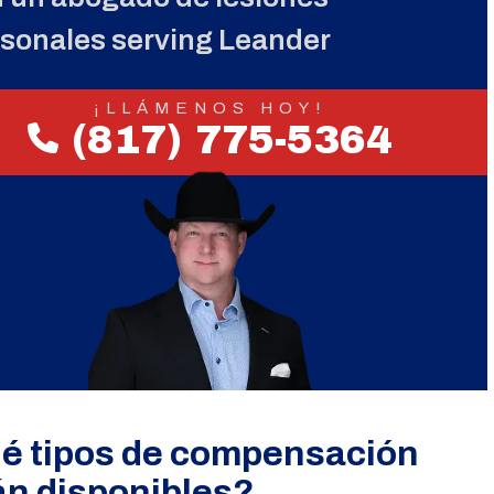
sonales serving Leander
¡LLÁMENOS HOY!
(817) 775-5364
é tipos de compensación
án disponibles?