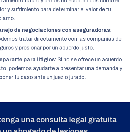
atamiento futuro y daños no económicos como el
lor y sufrimiento para determinar el valor de tu
clamo.
nejo de negociaciones con aseguradoras
:
demos tratar directamente con las compañías de
guros y presionar por un acuerdo justo.
epararte para litigios
: Si no se ofrece un acuerdo
sto, podemos ayudarte a presentar una demanda y
poner tu caso ante un juez o jurado.
enga una consulta legal gratuita
 un abogado de lesiones