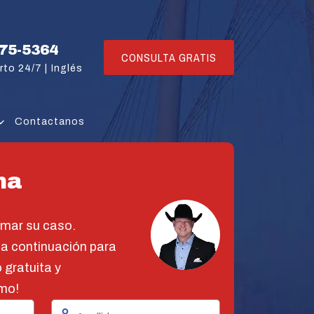
775-5364
CONSULTA GRATIS
rto 24/7 |
Inglés
Contactanos
na
omar su caso.
 a continuación para
 gratuita y
mo!