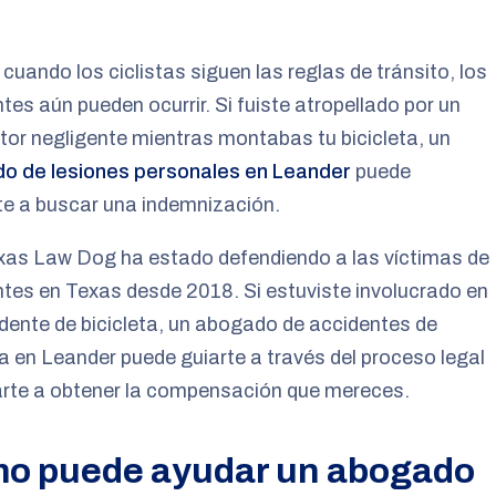
 cuando los ciclistas siguen las reglas de tránsito, los
tes aún pueden ocurrir. Si fuiste atropellado por un
or negligente mientras montabas tu bicicleta, un
o de lesiones personales en Leander
puede
te a buscar una indemnización.
xas Law Dog ha estado defendiendo a las víctimas de
tes en Texas desde 2018. Si estuviste involucrado en
dente de bicicleta, un abogado de accidentes de
ta en Leander puede guiarte a través del proceso legal
arte a obtener la compensación que mereces.
o puede ayudar un abogado