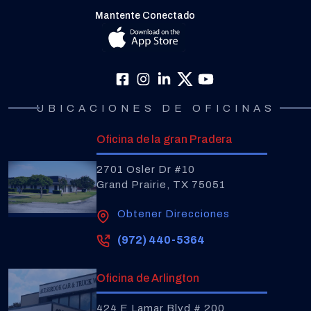
Mantente Conectado
UBICACIONES DE OFICINAS
Oficina de la gran Pradera
2701 Osler Dr #10
Grand Prairie, TX 75051
Obtener Direcciones
(972) 440-5364
Oficina de Arlington
424 E Lamar Blvd # 200