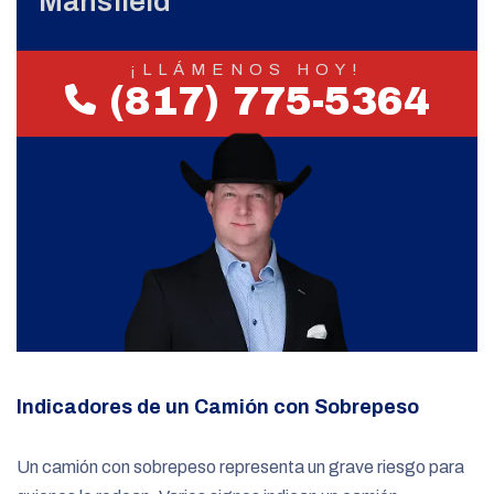
Mansfield
¡LLÁMENOS HOY!
(817) 775-5364
Indicadores de un Camión con Sobrepeso
Un camión con sobrepeso representa un grave riesgo para