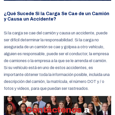
¿Qué Sucede Si la Carga Se Cae de un Camión
y Causa un Accidente?
Si la carga se cae del camión y causa un accidente, puede
ser difícil determinar la responsabilidad. Si la carga no
asegurada de un camión se cae y golpea a otro vehículo,
alguien es responsable, puede ser el conductor, la empresa
de camiones o la empresa a la que se le arrenda el camión.
Si su vehículo está en uno de estos accidentes, es
importante obtener toda la información posible, incluida una
descripción del camión, la matrícula, el número DOT y / o
fotos y videos, para que puedan ser rastreados.
Contáctenos
a