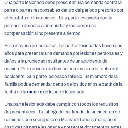
Una parte lesionada debe presentar una demanda contra la
parte o partes responsables dentro del período prescrito por
el estatuto de limitaciones. Una parte lesionada podría
perder su derecho a demandar y recuperar una
compensación si no presenta a tiempo.
En la mayoría de los casos, las partes lesionadas tienen dos
años para presentar una demanda por lesiones personales y
daños a la propiedad resultantes de un accidente de
camión. Este período de tiempo comienza en la fecha del
accidente. Si la parte lesionada falleció, un miembro de la
familia podría demandar dentro de los dos años a partir de la
fecha de la
muerte
de la parte lesionada.
Una parte lesionada debe cumplir con todos los requisitos
de presentación. Un abogado calificado de accidentes de
camiones con sobrepeso en Mansfield podría manejar el
caso de una parte lesionada y presentar documentos antes