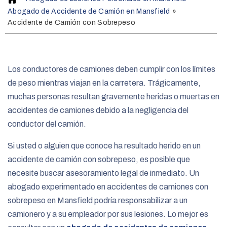
o
Abogado de Accidente de Camión en Mansfield
»
m
Accidente de Camión con Sobrepeso
e
Los conductores de camiones deben cumplir con los límites
de peso mientras viajan en la carretera. Trágicamente,
muchas personas resultan gravemente heridas o muertas en
accidentes de camiones debido a la negligencia del
conductor del camión.
Si usted o alguien que conoce ha resultado herido en un
accidente de camión con sobrepeso, es posible que
necesite buscar asesoramiento legal de inmediato. Un
abogado experimentado en accidentes de camiones con
sobrepeso en Mansfield podría responsabilizar a un
camionero y a su empleador por sus lesiones. Lo mejor es