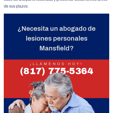
de sus plazos.
¿Necesita un abogado de
lesiones personales
Mansfield?
¡LLÁMENOS HOY!
(817) 775-5364