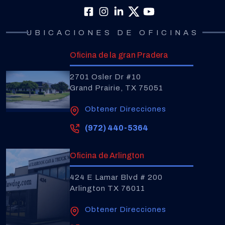
UBICACIONES DE OFICINAS
Oficina de la gran Pradera
2701 Osler Dr #10
Grand Prairie, TX 75051
Obtener Direcciones
(972) 440-5364
Oficina de Arlington
424 E Lamar Blvd # 200
Arlington TX 76011
Obtener Direcciones