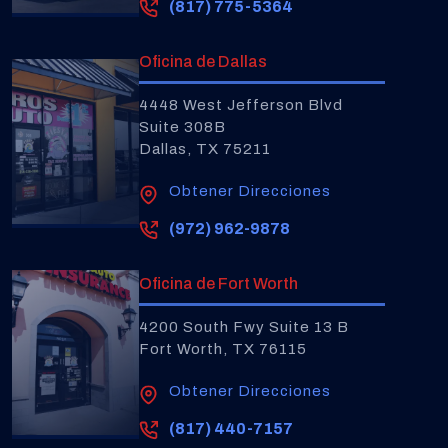
(817) 775-5364
Oficina de Dallas
4448 West Jefferson Blvd
Suite 308B
Dallas, TX 75211
Obtener Direcciones
(972) 962-9878
Oficina de Fort Worth
4200 South Fwy Suite 13 B
Fort Worth, TX 76115
Obtener Direcciones
(817) 440-7157