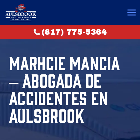
(817) 775-5364
MARHCIE MANCIA
– ABOGADA DE
ACCIDENTES EN
AULSBROOK