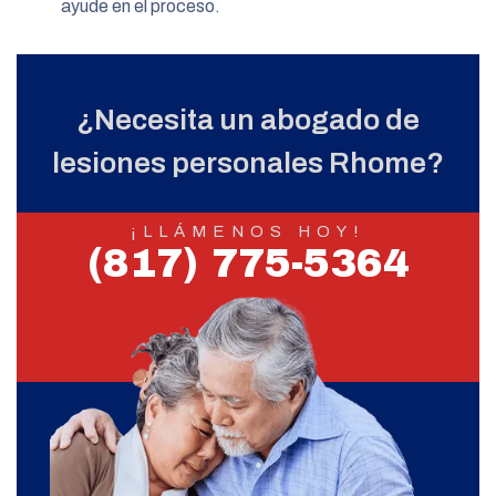
ayude en el proceso.
¿Necesita un abogado de
lesiones personales Rhome?
¡LLÁMENOS HOY!
(817) 775-5364