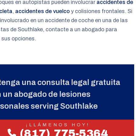
oques en autopistas pueden involucrar
accidentes de
cleta
,
accidentes de vuelco
y colisiones frontales. Si
involucrado en un accidente de coche en una de las
stas de Southlake, contacte a un abogado para
r sus opciones.
enga una consulta legal gratuita
 un abogado de lesiones
sonales serving Southlake
¡LLÁMENOS HOY!
(817) 775-5364