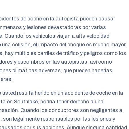
identes de coche en la autopista pueden causar
inmensos y lesiones devastadoras por varias
. Cuando los vehículos viajan a alta velocidad
 una colisión, el impacto del choque es mucho mayor.
 hay múltiples carriles de tráfico y peligros como los
dores y escombros en las autopistas, así como
ones climáticas adversas, que pueden hacerlas
neras.
usted resulta herido en un accidente de coche en la
ta en Southlake, podría tener derecho a una
sación. Cuando los conductores son negligentes al
, son legalmente responsables por las lesiones y
causados por sus acciones. Aunque ninguna cantidad