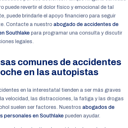
ro puede revertir el dolor físico y emocional de tal
te, puede brindarle el apoyo financiero para seguir
te. Contacte a nuestro
abogado de accidentes de
en Southlake
para programar una consulta y discutir
iones legales.
sas comunes de accidentes
coche en las autopistas
identes en la interestatal tienden a ser más graves
la velocidad, las distracciones, la fatiga y las drogas
cohol suelen ser factores. Nuestros
abogados de
es personales en Southlake
pueden ayudar.