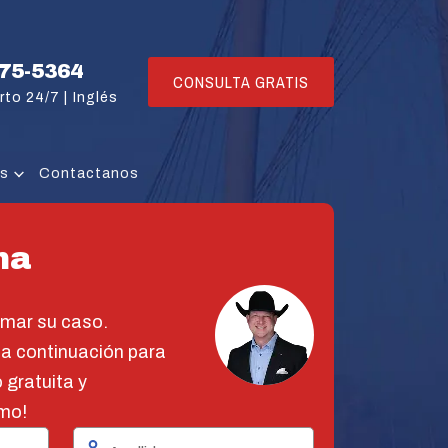
775-5364
CONSULTA GRATIS
rto 24/7 |
Inglés
os
Contactanos
na
omar su caso.
 a continuación para
 gratuita y
mo!