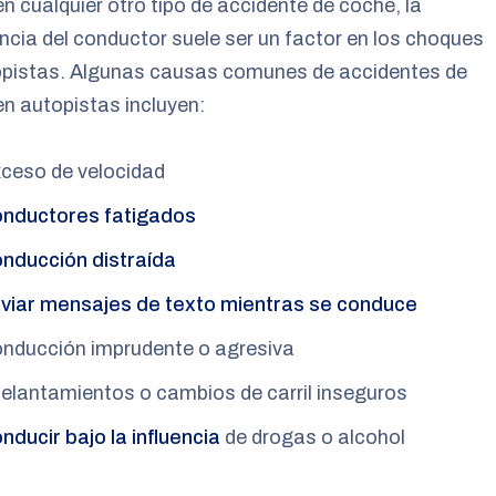
 cualquier otro tipo de accidente de coche, la
ncia del conductor suele ser un factor en los choques
opistas. Algunas causas comunes de accidentes de
n autopistas incluyen:
ceso de velocidad
nductores fatigados
nducción distraída
viar mensajes de texto mientras se conduce
nducción imprudente o agresiva
elantamientos o cambios de carril inseguros
nducir bajo la influencia
de drogas o alcohol