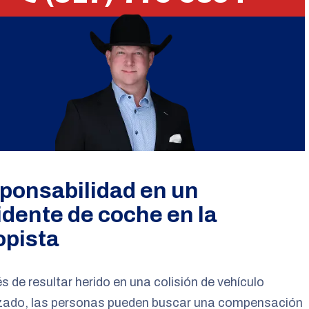
ponsabilidad en un
idente de coche en la
opista
 de resultar herido en una colisión de vehículo
zado, las personas pueden buscar una compensación