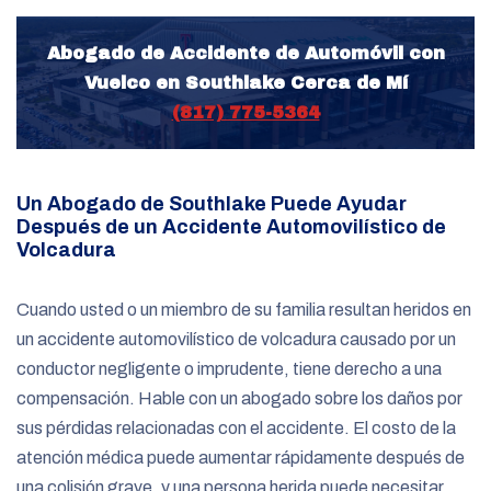
Abogado de Accidente de Automóvil con
Vuelco en Southlake Cerca de Mí
(817) 775-5364
Un Abogado de Southlake Puede Ayudar
Después de un Accidente Automovilístico de
Volcadura
Cuando usted o un miembro de su familia resultan heridos en
un accidente automovilístico de volcadura causado por un
conductor negligente o imprudente, tiene derecho a una
compensación. Hable con un abogado sobre los daños por
sus pérdidas relacionadas con el accidente. El costo de la
atención médica puede aumentar rápidamente después de
una colisión grave, y una persona herida puede necesitar