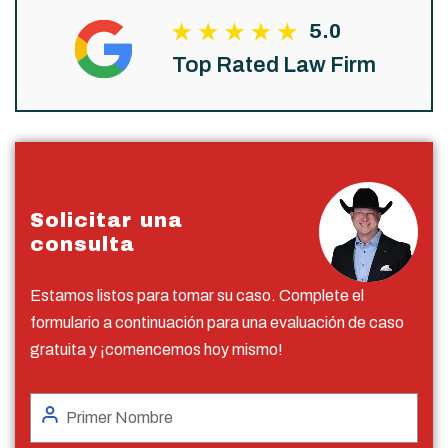
5.0
Top Rated Law Firm
Solicitar una
consulta
Estamos listos para tomar su caso. Complete el
formulario a continuación para una evaluación de caso
gratuita y ¡comencemos hoy mismo!