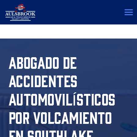
(817) 775-5364
ABOGADO DE
ACCIDENTES
AUTOMOVILÍSTICOS
POR VOLCAMIENTO
EN SOUTHLAKE