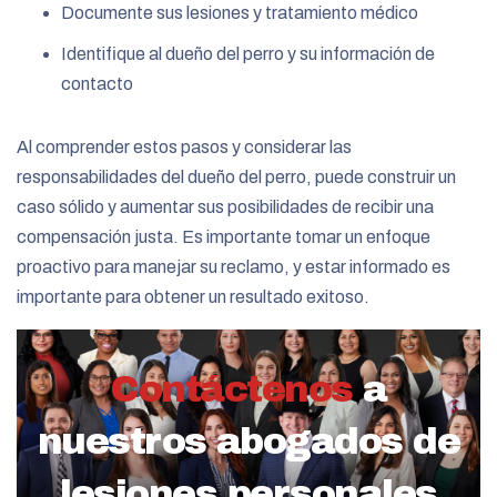
Documente sus lesiones y tratamiento médico
Identifique al dueño del perro y su información de
contacto
Al comprender estos pasos y considerar las
responsabilidades del dueño del perro, puede construir un
caso sólido y aumentar sus posibilidades de recibir una
compensación justa. Es importante tomar un enfoque
proactivo para manejar su reclamo, y estar informado es
importante para obtener un resultado exitoso.
Contáctenos
a
nuestros abogados de
lesiones personales