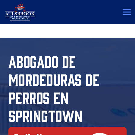
(817) 775-5364
ABOGADO DE
MORDEDURAS DE
PERROS EN
SPRINGTOWN