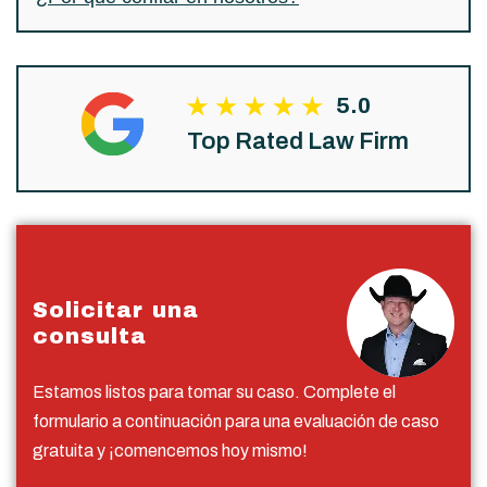
5.0
Top Rated Law Firm
Solicitar una
consulta
Estamos listos para tomar su caso. Complete el
formulario a continuación para una evaluación de caso
gratuita y ¡comencemos hoy mismo!