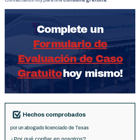
Complete un
Formulario de
Evaluación de Caso
Gratuito
hoy mismo!
Hechos comprobados
por un abogado licenciado de Texas
¿Por qué confiar en nosotros?