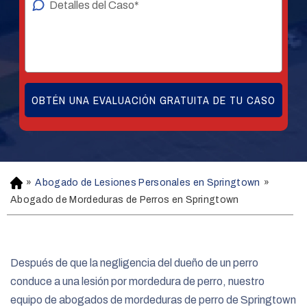
»
Abogado de Lesiones Personales en Springtown
»
H
o
Abogado de Mordeduras de Perros en Springtown
m
e
Después de que la negligencia del dueño de un perro
conduce a una lesión por mordedura de perro, nuestro
equipo de abogados de mordeduras de perro de Springtown