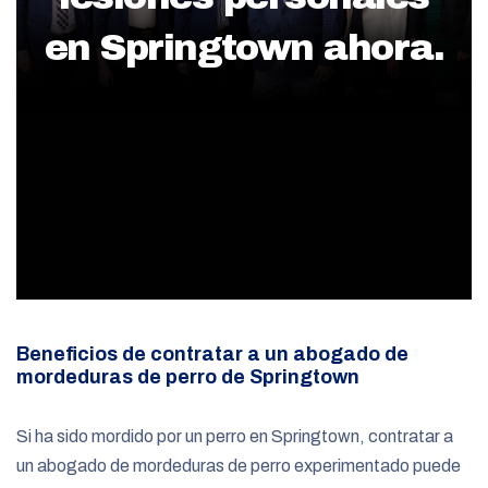
en Springtown ahora.
Beneficios de contratar a un abogado de
mordeduras de perro de Springtown
Si ha sido mordido por un perro en Springtown, contratar a
un abogado de mordeduras de perro experimentado puede