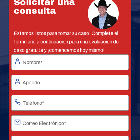
Solicitar una
consulta
Estamos listos para tomar su caso. Complete el
formulario a continuación para una evaluación de
caso gratuita y ¡comencemos hoy mismo!