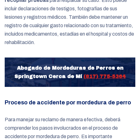
recopilar pruebas
para respaldar su caso. Esto puede
incluir declaraciones de testigos, fotografías de sus
lesiones y registros médicos. También debe mantener un
registro de cualquier gasto relacionado con su tratamiento,
incluidos medicamentos, estadías en el hospital y costos de
rehabilitación.
Abogado de Mordeduras de Perros en
Springtown Cerca de Mí
(817) 775-5364
Proceso de accidente por mordedura de perro
Para manejar su reclamo de manera efectiva, deberá
comprender los pasos involucrados en el proceso de
accidente por mordedura de perro. Es importante