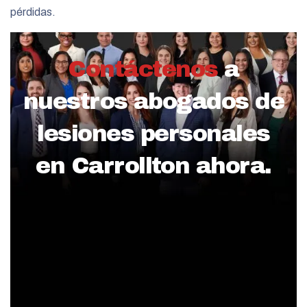
pérdidas.
Contáctenos
a
nuestros abogados de
lesiones personales
en Carrollton ahora.