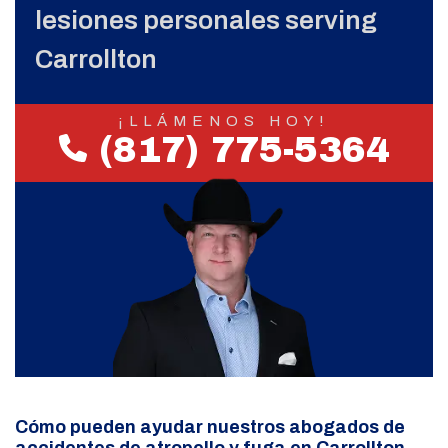
lesiones personales serving
Carrollton
¡LLÁMENOS HOY!
(817) 775-5364
Cómo pueden ayudar nuestros abogados de
accidentes de atropello y fuga en Carrollton