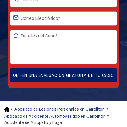
»
Abogado de Lesiones Personales en Carrollton
»
H
o
Abogado de Accidente Automovilístico en Carrollton
»
m
Accidente de Atropello y Fuga