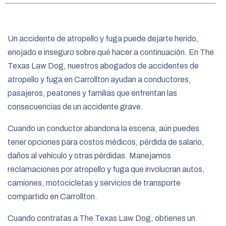
e
Un accidente de atropello y fuga puede dejarte herido,
enojado e inseguro sobre qué hacer a continuación. En The
Texas Law Dog, nuestros abogados de accidentes de
atropello y fuga en Carrollton ayudan a conductores,
pasajeros, peatones y familias que enfrentan las
consecuencias de un accidente grave.
Cuando un conductor abandona la escena, aún puedes
tener opciones para costos médicos, pérdida de salario,
daños al vehículo y otras pérdidas. Manejamos
reclamaciones por atropello y fuga que involucran autos,
camiones, motocicletas y servicios de transporte
compartido en Carrollton.
Cuando contratas a The Texas Law Dog, obtienes un