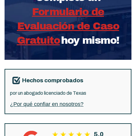
Formulario de
Evaluación de Caso
Gratuito
hoy mismo!
Hechos comprobados
por un abogado licenciado de Texas
¿Por qué confiar en nosotros?
5.0