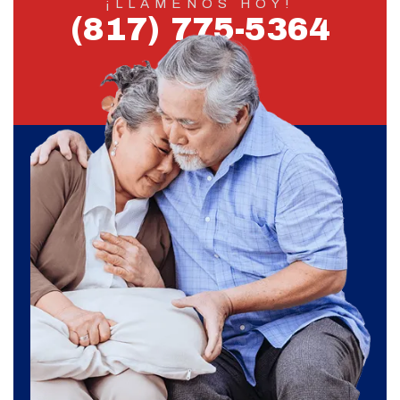
¡LLÁMENOS HOY!
(817) 775-5364