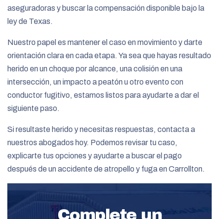
aseguradoras y buscar la compensación disponible bajo la
ley de Texas.
Nuestro papel es mantener el caso en movimiento y darte
orientación clara en cada etapa. Ya sea que hayas resultado
herido en un choque por alcance, una colisión en una
intersección, un impacto a peatón u otro evento con
conductor fugitivo, estamos listos para ayudarte a dar el
siguiente paso.
Si resultaste herido y necesitas respuestas, contacta a
nuestros abogados hoy. Podemos revisar tu caso,
explicarte tus opciones y ayudarte a buscar el pago
después de un accidente de atropello y fuga en Carrollton.
Complete un