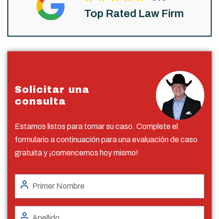
Top Rated Law Firm
Solicitar una
consulta
Estamos listos para tomar su caso. Complete el
formulario a continuación para una evaluación de caso
gratuita y ¡comencemos hoy mismo!