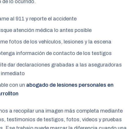
o de lo ocurrido.
ame al 911 y reporte el accidente
sque atención médica lo antes posible
me fotos de los vehículos, lesiones y la escena
tenga información de contacto de los testigos
ite dar declaraciones grabadas a las aseguradoras
 inmediato
ble con un
abogado de lesiones personales en
rrollton
os a recopilar una imagen más completa mediante
os, testimonios de testigos, fotos, videos y pruebas
. Ese trabajo puede marcar la diferencia cuando una