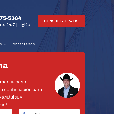
775-5364
CONSULTA GRATIS
rto 24/7 |
Inglés
s
Contactanos
na
omar su caso.
 a continuación para
 gratuita y
mo!