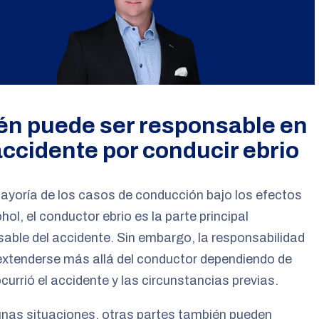
én puede ser responsable en
accidente por conducir ebrio
ayoría de los casos de conducción bajo los efectos
ohol, el conductor ebrio es la parte principal
able del accidente. Sin embargo, la responsabilidad
extenderse más allá del conductor dependiendo de
urrió el accidente y las circunstancias previas.
nas situaciones, otras partes también pueden