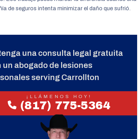
a de seguros intenta minimizar el daño que sufrió.
enga una consulta legal gratuita
 un abogado de lesiones
sonales serving Carrollton
¡LLÁMENOS HOY!
(817) 775-5364