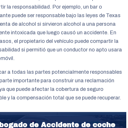
ir la responsabilidad. Por ejemplo, un bar o
ante puede ser responsable bajo las leyes de Texas
enta de alcohol si sirvieron alcohol a una persona
nte intoxicada que luego causó un accidente. En
asos, el propietario del vehículo puede compartir la
abilidad si permitió que un conductor no apto usara
móvil.
icar a todas las partes potencialmente responsables
parte importante para construir una reclamación
 ya que puede afectar la cobertura de seguro
ble y la compensación total que se puede recuperar.
bogado de Accidente de coche