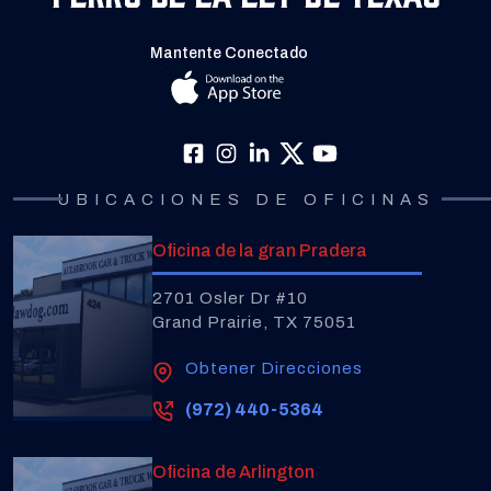
Mantente Conectado
UBICACIONES DE OFICINAS
Oficina de la gran Pradera
2701 Osler Dr #10
Grand Prairie, TX 75051
Obtener Direcciones
(972) 440-5364
Oficina de Arlington