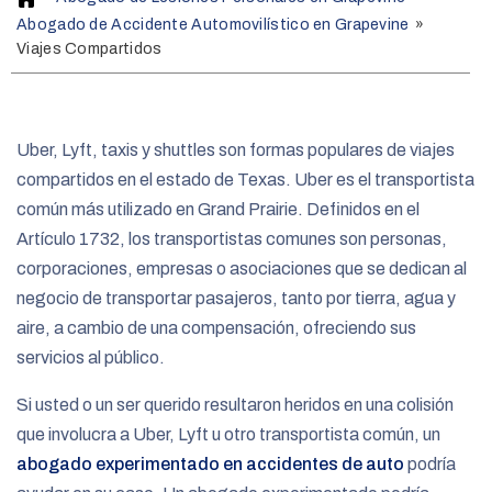
o
Abogado de Accidente Automovilístico en Grapevine
»
m
Viajes Compartidos
e
Uber, Lyft, taxis y shuttles son formas populares de viajes
compartidos en el estado de Texas. Uber es el transportista
común más utilizado en Grand Prairie. Definidos en el
Artículo 1732, los transportistas comunes son personas,
corporaciones, empresas o asociaciones que se dedican al
negocio de transportar pasajeros, tanto por tierra, agua y
aire, a cambio de una compensación, ofreciendo sus
servicios al público.
Si usted o un ser querido resultaron heridos en una colisión
que involucra a Uber, Lyft u otro transportista común, un
abogado experimentado en accidentes de auto
podría