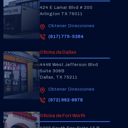
424 E Lamar Blvd # 200
Arlington TX 76011
Obtener Direcciones
(817) 775-5364
Oficina de Dallas
4448 West Jefferson Blvd
Suite 308B
Dallas, TX 75211
Obtener Direcciones
(972) 962-9878
Oficina de Fort Worth
4200 South Fwy Suite 13 B