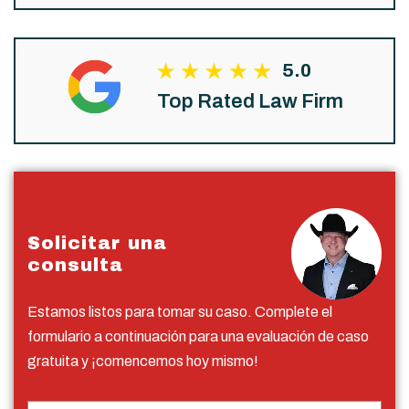
5.0
Top Rated Law Firm
Solicitar una
consulta
Estamos listos para tomar su caso. Complete el
formulario a continuación para una evaluación de caso
gratuita y ¡comencemos hoy mismo!