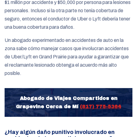
$1 millón por accidente y $50,000 por persona para lesiones
personales. Incluso si la otra parte no tenía cobertura de
seguro, entonces el conductor de Uber o Lyft debería tener
una buena cobertura para daños.
Un abogado experimentado en accidentes de auto en la
zona sabe cómo manejar casos que involucran accidentes
de Uber/Lyft en Grand Prairie para ayudar a garantizar que
el reclamante lesionado obtenga el acuerdo más alto
posible.
Abogado de Viajes Compartidos en
Grapevine Cerca de Mí
(817) 775-5364
¿Hay algún daño punitivo involucrado en