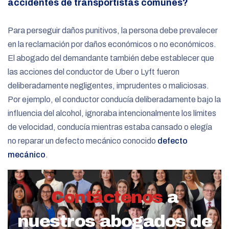
accidentes de transportistas comunes?
Para perseguir daños punitivos, la persona debe prevalecer
en la reclamación por daños económicos o no económicos.
El abogado del demandante también debe establecer que
las acciones del conductor de Uber o Lyft fueron
deliberadamente negligentes, imprudentes o maliciosas.
Por ejemplo, el conductor conducía deliberadamente bajo la
influencia del alcohol, ignoraba intencionalmente los límites
de velocidad, conducía mientras estaba cansado o elegía
no reparar un defecto mecánico conocido
defecto
mecánico
.
Contáctenos
a
nuestros abogados de