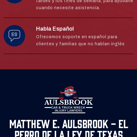
tardes y los fines de semana, para ayudarle
cuando necesite asistencia.
Habla Español
Ofrecemos soporte en español para
clientes y familias que no hablan inglés
Matthew E. Aulsbrook - El
Perro de la Ley de Texas