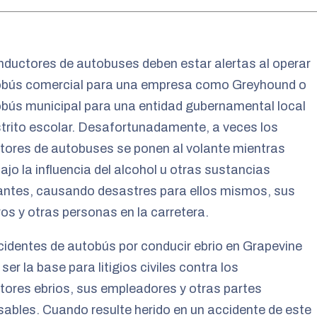
ductores de autobuses deben estar alertas al operar
obús comercial para una empresa como Greyhound o
bús municipal para una entidad gubernamental local
strito escolar. Desafortunadamente, a veces los
tores de autobuses se ponen al volante mientras
ajo la influencia del alcohol u otras sustancias
antes, causando desastres para ellos mismos, sus
os y otras personas en la carretera.
identes de autobús por conducir ebrio en Grapevine
ser la base para litigios civiles contra los
ores ebrios, sus empleadores y otras partes
ables. Cuando resulte herido en un accidente de este