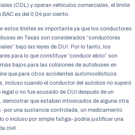
ales (CDL) y operan vehículos comerciales, el límite
e BAC es del 0,04 por ciento.
 estos límites es importante ya que los conductores
obuses en Texas son considerados “conductores
ales” bajo las leyes de DUI. Por lo tanto, los
res para lo que constituye “conducir ebrio” son
más bajos para las colisiones de autobuses en
ne que para otros accidentes automovilísticos.
, incluso cuando el conductor del autobús no superó
te legal o no fue acusado de DUI después de un
, demostrar que estaban intoxicados de alguna otra
 -por una sustancia controlada, un medicamento
o o incluso por simple fatiga- podría justificar una
 civil.