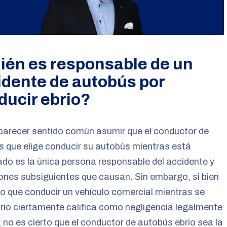
ién es responsable de un
idente de autobús por
ducir ebrio?
parecer sentido común asumir que el conductor de
 que elige conducir su autobús mientras está
ado es la única persona responsable del accidente y
iones subsiguientes que causan. Sin embargo, si bien
to que conducir un vehículo comercial mientras se
rio ciertamente califica como negligencia legalmente
, no es cierto que el conductor de autobús ebrio sea la