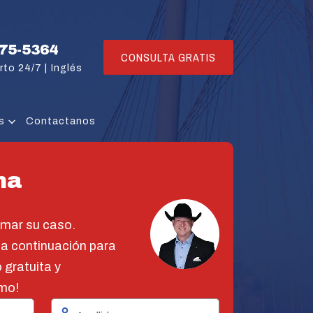
775-5364
CONSULTA GRATIS
rto 24/7 |
Inglés
s
Contactanos
na
omar su caso.
 a continuación para
 gratuita y
mo!