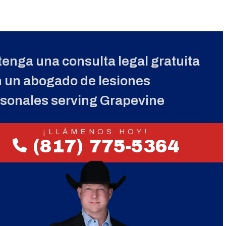
enga una consulta legal gratuita
 un abogado de lesiones
sonales serving Grapevine
¡LLÁMENOS HOY!
(817) 775-5364