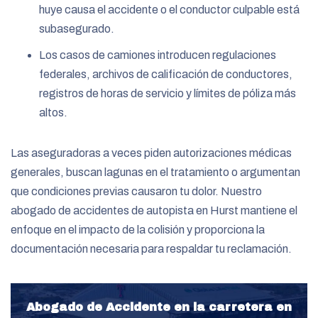
huye causa el accidente o el conductor culpable está
subasegurado.
Los casos de camiones introducen regulaciones
federales, archivos de calificación de conductores,
registros de horas de servicio y límites de póliza más
altos.
Las aseguradoras a veces piden autorizaciones médicas
generales, buscan lagunas en el tratamiento o argumentan
que condiciones previas causaron tu dolor. Nuestro
abogado de accidentes de autopista en Hurst mantiene el
enfoque en el impacto de la colisión y proporciona la
documentación necesaria para respaldar tu reclamación.
Abogado de Accidente en la carretera en