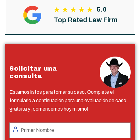
5.0
Top Rated Law Firm
Solicitar una
consulta
Estamos listos para tomar su caso. Complete el
formulario a continuación para una evaluación de caso
gratuita y ¡comencemos hoy mismo!