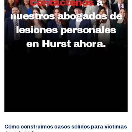
Contáctenos
a
nuestros abogados de
lesiones personales
en Hurst ahora.
Cómo construimos casos sólidos para víctimas