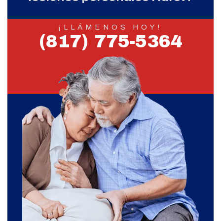
¡LLÁMENOS HOY!
(817) 775-5364