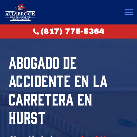
(817) 775-5364
ABOGADO DE
ACCIDENTE EN LA
CARRETERA EN
HURST