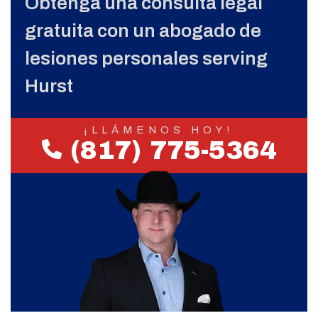
Obtenga una consulta legal
gratuita con un abogado de
lesiones personales serving
Hurst
¡LLÁMENOS HOY!
(817) 775-5364