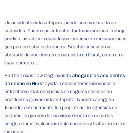
e
Un accidente en la autopista puede cambiar tu vida en
segundos. Puede que enfrentes facturas médicas, trabajo
perdido, un vehículo dañado y un proceso de reclamaciones
que parece estar en tu contra. Si estás buscando un
abogado de accidentes de autopista en Hurst, estás en el
lugar correcto…
En The Texas Law Dog, nuestro
abogado de accidentes
de coche en Hurst
ayuda a conductores lesionados a
enfrentarse a las compañías de seguros después de
accidentes graves en la autopista. Nuestro abogado
fundador anteriormente fue propietario de agencias de
seguros, lo que nos da una visión directa de cómo las
aseguradoras evalúan las reclamaciones y tratan de limitar
los pagos.