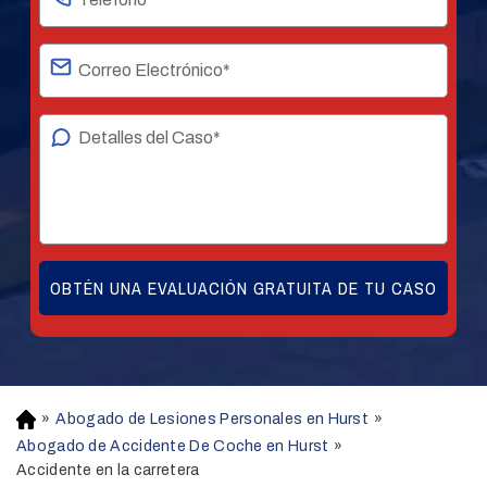
»
Abogado de Lesiones Personales en Hurst
»
H
o
Abogado de Accidente De Coche en Hurst
»
m
Accidente en la carretera