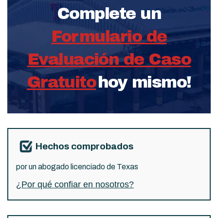
Complete un
Formulario de
Evaluación de Caso
Gratuito
hoy mismo!
Hechos comprobados
por un abogado licenciado de Texas
¿Por qué confiar en nosotros?