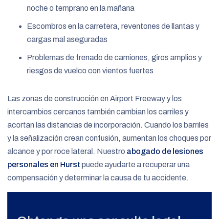
noche o temprano en la mañana
Escombros en la carretera, reventones de llantas y
cargas mal aseguradas
Problemas de frenado de camiones, giros amplios y
riesgos de vuelco con vientos fuertes
Las zonas de construcción en Airport Freeway y los
intercambios cercanos también cambian los carriles y
acortan las distancias de incorporación. Cuando los barriles
y la señalización crean confusión, aumentan los choques por
alcance y por roce lateral. Nuestro
abogado de lesiones
personales en Hurst
puede ayudarte a recuperar una
compensación y determinar la causa de tu accidente.