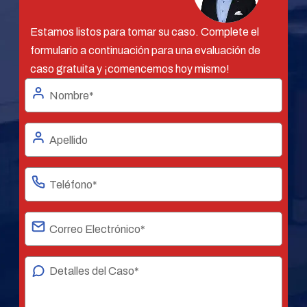
Estamos listos para tomar su caso. Complete el
formulario a continuación para una evaluación de
caso gratuita y ¡comencemos hoy mismo!