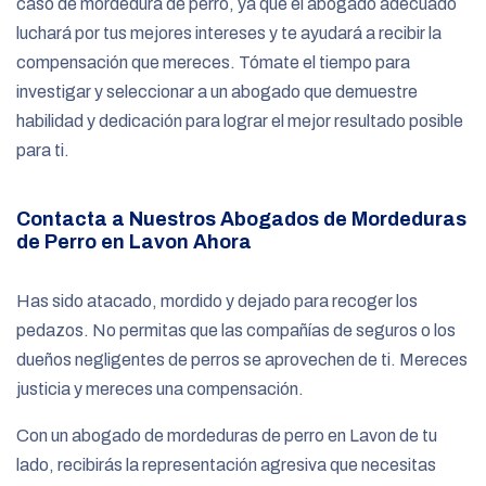
caso de mordedura de perro, ya que el abogado adecuado
luchará por tus mejores intereses y te ayudará a recibir la
compensación que mereces. Tómate el tiempo para
investigar y seleccionar a un abogado que demuestre
habilidad y dedicación para lograr el mejor resultado posible
para ti.
Contacta a Nuestros Abogados de Mordeduras
de Perro en Lavon Ahora
Has sido atacado, mordido y dejado para recoger los
pedazos. No permitas que las compañías de seguros o los
dueños negligentes de perros se aprovechen de ti. Mereces
justicia y mereces una compensación.
Con un abogado de mordeduras de perro en Lavon de tu
lado, recibirás la representación agresiva que necesitas