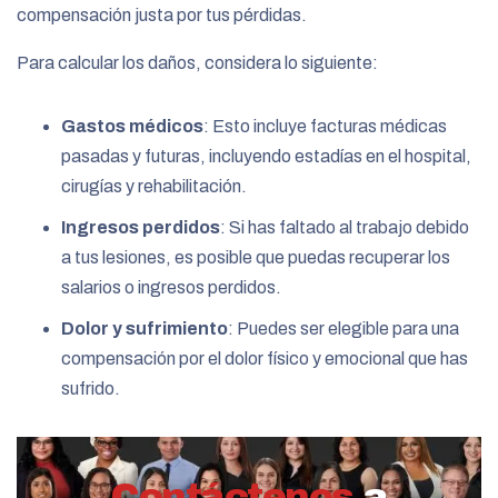
compensación justa por tus pérdidas.
Para calcular los daños, considera lo siguiente:
Gastos médicos
: Esto incluye facturas médicas
pasadas y futuras, incluyendo estadías en el hospital,
cirugías y rehabilitación.
Ingresos perdidos
: Si has faltado al trabajo debido
a tus lesiones, es posible que puedas recuperar los
salarios o ingresos perdidos.
Dolor y sufrimiento
: Puedes ser elegible para una
compensación por el dolor físico y emocional que has
sufrido.
Contáctenos
a