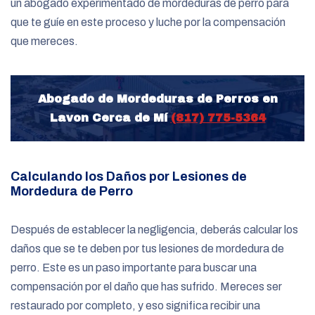
un abogado experimentado de mordeduras de perro para
que te guíe en este proceso y luche por la compensación
que mereces.
Abogado de Mordeduras de Perros en
Lavon Cerca de Mí
(817) 775-5364
Calculando los Daños por Lesiones de
Mordedura de Perro
Después de establecer la negligencia, deberás calcular los
daños que se te deben por tus lesiones de mordedura de
perro. Este es un paso importante para buscar una
compensación por el daño que has sufrido. Mereces ser
restaurado por completo, y eso significa recibir una