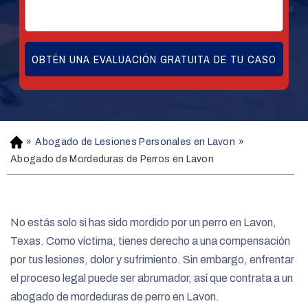
»
Abogado de Lesiones Personales en Lavon
»
H
o
Abogado de Mordeduras de Perros en Lavon
m
e
No estás solo si has sido mordido por un perro en Lavon,
Texas. Como víctima, tienes derecho a una compensación
por tus lesiones, dolor y sufrimiento. Sin embargo, enfrentar
el proceso legal puede ser abrumador, así que contrata a un
abogado de mordeduras de perro en Lavon.