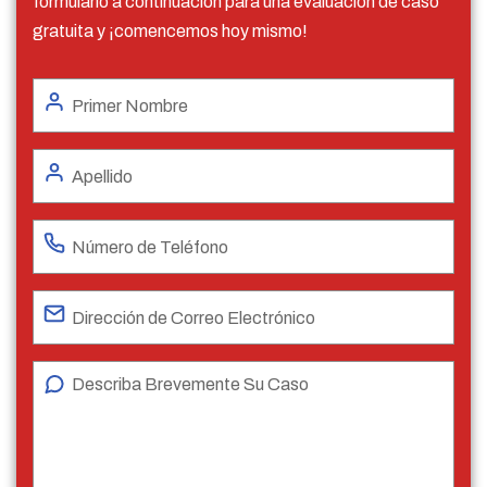
formulario a continuación para una evaluación de caso
gratuita y ¡comencemos hoy mismo!