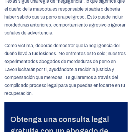
Texas sigue una regla de “negligencia”, lo que significa que
el dueño de la mascota es responsable si sabía o debería
haber sabido que su perro era peligroso. Esto puede incluir
mordeduras anteriores, comportamiento agresivo o ignorar
señales de advertencia.
Como víctima, deberás demostrar que la negligencia del
dueño llevó a tus lesiones. No enfrentes esto solo; nuestros
experimentados abogados de mordeduras de perro en
Lavon lucharán por ti, ayudándote a recibir la justicia y
compensación que mereces. Te guiaremos a través del
complicado proceso legal para que puedas enfocarte en tu
recuperación.
Obtenga una consulta legal
gratuita con un abogado de