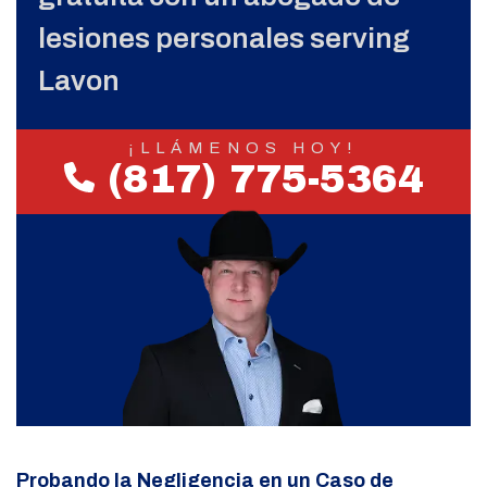
lesiones personales serving
Lavon
¡LLÁMENOS HOY!
(817) 775-5364
Probando la Negligencia en un Caso de