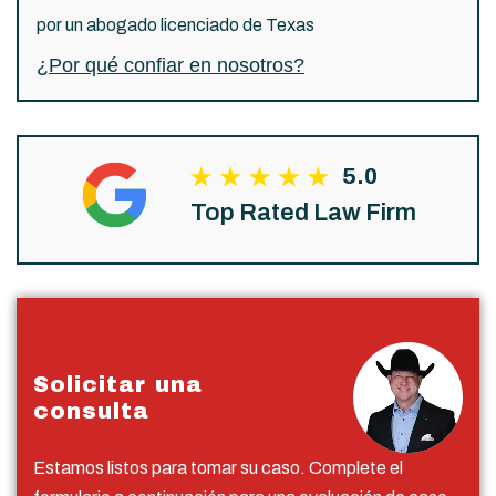
por un abogado licenciado de Texas
¿Por qué confiar en nosotros?
5.0
Top Rated Law Firm
Solicitar una
consulta
Estamos listos para tomar su caso. Complete el