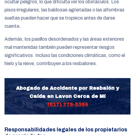
ocultar peligros, lo que dificulta ver los obstáculos. Los
pisos irregulares, las baldosas agrietadas o las alfombras
sueltas pueden hacer que se tropiece antes de darse
cuenta.
Además, los pasillos desordenados y las áreas exteriores
mal mantenidas también pueden representar riesgos
significativos. Incluso las condiciones climáticas, como el
hielo y la nieve, contribuyen a los resbalones.
Abogado de Accidente por Resbalón y
Caída en Lavon Cerca de Mí
(817) 775-5364
Responsabilidades legales de los propietarios