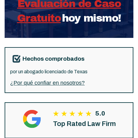
Evaluación de Caso
Gratuito
hoy mismo!
Hechos comprobados
por un abogado licenciado de Texas
¿Por qué confiar en nosotros?
5.0
Top Rated Law Firm