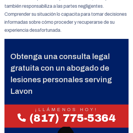
también responsabiliza a las partes negligentes.
Comprender su situación lo capacita para tomar decisiones
informadas sobre cómo proceder y recuperarse de su
experiencia desafortunada.
Obtenga una consulta legal
gratuita con un abogado de
lesiones personales serving
Lavon
¡LLÁMENOS HOY!
(817) 775-5364