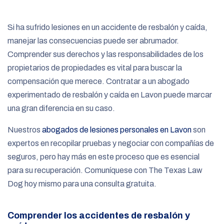
e
Si ha sufrido lesiones en un accidente de resbalón y caída,
manejar las consecuencias puede ser abrumador.
Comprender sus derechos y las responsabilidades de los
propietarios de propiedades es vital para buscar la
compensación que merece. Contratar a un abogado
experimentado de resbalón y caída en Lavon puede marcar
una gran diferencia en su caso.
Nuestros
abogados de lesiones personales en Lavon
son
expertos en recopilar pruebas y negociar con compañías de
seguros, pero hay más en este proceso que es esencial
para su recuperación. Comuníquese con The Texas Law
Dog hoy mismo para una consulta gratuita.
Comprender los accidentes de resbalón y