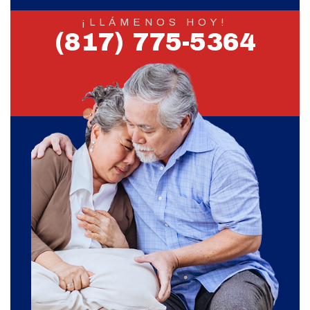
¡LLÁMENOS HOY!
(817) 775-5364