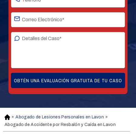
»
Abogado de Lesiones Personales en Lavon
»
H
o
Abogado de Accidente por Resbalón y Caída en Lavon
m