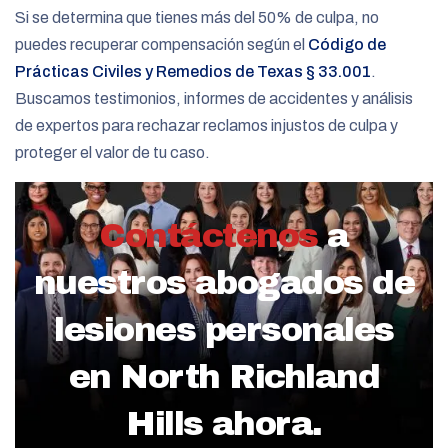
Si se determina que tienes más del 50% de culpa, no
puedes recuperar compensación según el
Código de
Prácticas Civiles y Remedios de Texas § 33.001
.
Buscamos testimonios, informes de accidentes y análisis
de expertos para rechazar reclamos injustos de culpa y
proteger el valor de tu caso.
Contáctenos
a
nuestros abogados de
lesiones personales
en North Richland
Hills ahora.