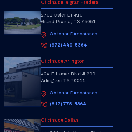
Oficina de la gran Pradera
2701 Osler Dr #10
Grand Prairie, TX 75051
Obtener Direcciones
(972) 440-5364
Oficina de Arlington
424 E Lamar Blvd # 200
Arlington TX 76011
Obtener Direcciones
(817) 775-5364
Oficina de Dallas