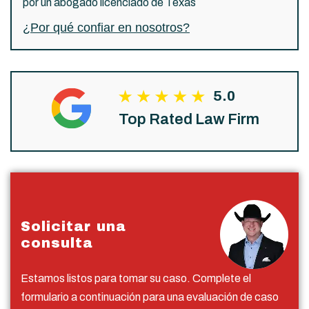
por un abogado licenciado de Texas
¿Por qué confiar en nosotros?
5.0
Top Rated Law Firm
Solicitar una
consulta
Estamos listos para tomar su caso. Complete el
formulario a continuación para una evaluación de caso