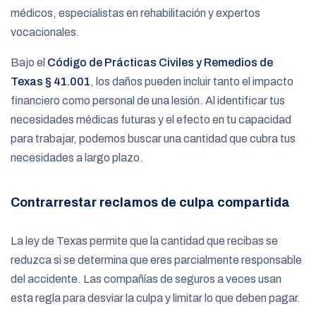
médicos, especialistas en rehabilitación y expertos
vocacionales.
Bajo el
Código de Prácticas Civiles y Remedios de
Texas § 41.001
, los daños pueden incluir tanto el impacto
financiero como personal de una lesión. Al identificar tus
necesidades médicas futuras y el efecto en tu capacidad
para trabajar, podemos buscar una cantidad que cubra tus
necesidades a largo plazo.
Contrarrestar reclamos de culpa compartida
La ley de Texas permite que la cantidad que recibas se
reduzca si se determina que eres parcialmente responsable
del accidente. Las compañías de seguros a veces usan
esta regla para desviar la culpa y limitar lo que deben pagar.