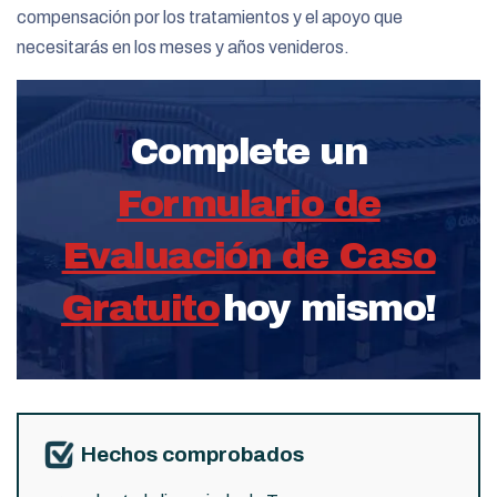
compensación por los tratamientos y el apoyo que
necesitarás en los meses y años venideros.
Complete un
Formulario de
Evaluación de Caso
Gratuito
hoy mismo!
Hechos comprobados