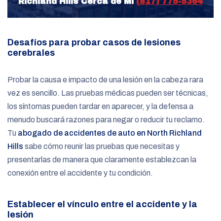
Richland Hills Cerca de Mí
(817) 775-5364
Desafíos para probar casos de lesiones
cerebrales
Probar la causa e impacto de una lesión en la cabeza rara
vez es sencillo. Las pruebas médicas pueden ser técnicas,
los síntomas pueden tardar en aparecer, y la defensa a
menudo buscará razones para negar o reducir tu reclamo.
Tu
abogado de accidentes de auto en North Richland
Hills
sabe cómo reunir las pruebas que necesitas y
presentarlas de manera que claramente establezcan la
conexión entre el accidente y tu condición.
Establecer el vínculo entre el accidente y la
lesión