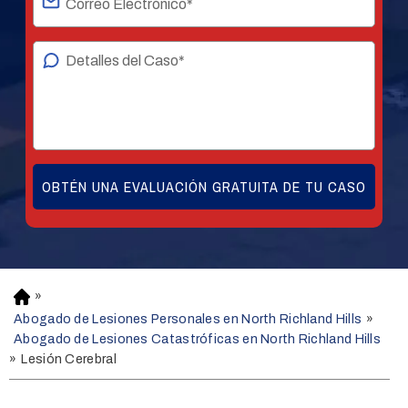
»
H
o
Abogado de Lesiones Personales en North Richland Hills
»
m
Abogado de Lesiones Catastróficas en North Richland Hills
e
»
Lesión Cerebral