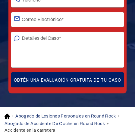
»
Abogado de Lesiones Personales en Round Rock
»
H
o
Abogado de Accidente De Coche en Round Rock
»
m
Accidente en la carretera