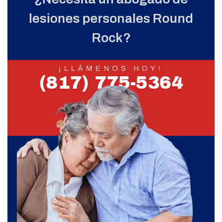
lesiones personales Round
Rock?
¡LLÁMENOS HOY!
(817) 775-5364