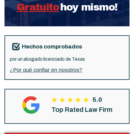
Gratuito
hoy mismo!
Hechos comprobados
por un abogado licenciado de Texas
¿Por qué confiar en nosotros?
5.0
Top Rated Law Firm