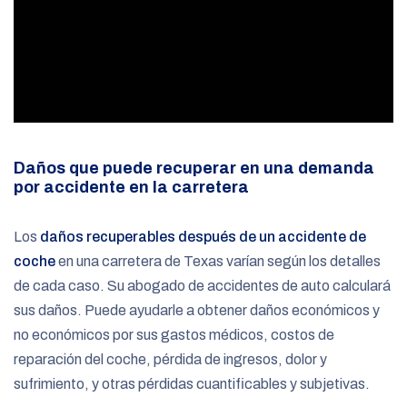
Daños que puede recuperar en una demanda
por accidente en la carretera
Los
daños recuperables después de un accidente de
coche
en una carretera de Texas varían según los detalles
de cada caso. Su abogado de accidentes de auto calculará
sus daños. Puede ayudarle a obtener daños económicos y
no económicos por sus gastos médicos, costos de
reparación del coche, pérdida de ingresos, dolor y
sufrimiento, y otras pérdidas cuantificables y subjetivas.