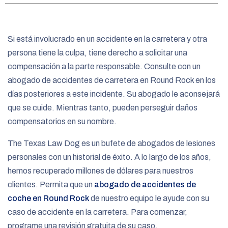
e
Si está involucrado en un accidente en la carretera y otra
persona tiene la culpa, tiene derecho a solicitar una
compensación a la parte responsable. Consulte con un
abogado de accidentes de carretera en Round Rock en los
días posteriores a este incidente. Su abogado le aconsejará
que se cuide. Mientras tanto, pueden perseguir daños
compensatorios en su nombre.
The Texas Law Dog es un bufete de abogados de lesiones
personales con un historial de éxito. A lo largo de los años,
hemos recuperado millones de dólares para nuestros
clientes. Permita que un
abogado de accidentes de
coche en Round Rock
de nuestro equipo le ayude con su
caso de accidente en la carretera. Para comenzar,
programe una revisión gratuita de su caso.