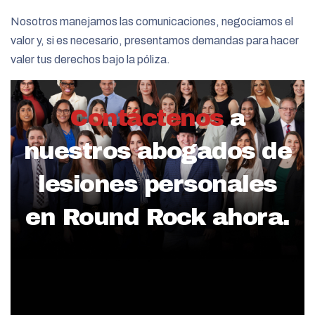
Nosotros manejamos las comunicaciones, negociamos el
valor y, si es necesario, presentamos demandas para hacer
valer tus derechos bajo la póliza.
Contáctenos
a
nuestros abogados de
lesiones personales
en Round Rock ahora.