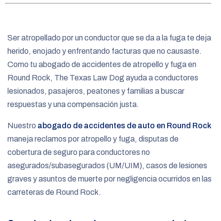
e
Ser atropellado por un conductor que se da a la fuga te deja
herido, enojado y enfrentando facturas que no causaste.
Como tu abogado de accidentes de atropello y fuga en
Round Rock, The Texas Law Dog ayuda a conductores
lesionados, pasajeros, peatones y familias a buscar
respuestas y una compensación justa.
Nuestro
abogado de accidentes de auto en Round Rock
maneja reclamos por atropello y fuga, disputas de
cobertura de seguro para conductores no
asegurados/subasegurados (UM/UIM), casos de lesiones
graves y asuntos de muerte por negligencia ocurridos en las
carreteras de Round Rock.