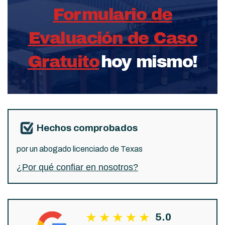
Formulario de
Evaluación de Caso
Gratuito
hoy mismo!
Hechos comprobados
por un abogado licenciado de Texas
¿Por qué confiar en nosotros?
5.0