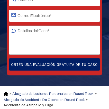
»
Abogado de Lesiones Personales en Round Rock
»
H
o
Abogado de Accidente De Coche en Round Rock
»
m
Accidente de Atropello y Fuga