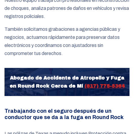
Nuestro equipo trabaja con profesionales en reconstrucción
de choques, analiza patrones de daños en vehículos y revisa
registros policiales.
También solicitamos grabaciones a agencias públicas y
negocios, actuamos rápidamente para preservar datos
electrónicos y coordinamos con ajustadores sin
comprometer tus derechos.
Abogado de Accidente de Atropello y Fuga
en Round Rock Cerca de Mí
(817) 775-5364
Trabajando con el seguro después de un
conductor que se da a la fuga en Round Rock
Las pólizas de Texas a menudo incluyen Protección contra