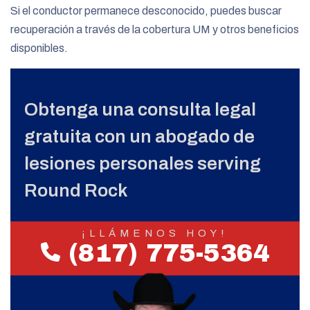
Si el conductor permanece desconocido, puedes buscar
recuperación a través de la cobertura UM y otros beneficios
disponibles.
Obtenga una consulta legal
gratuita con un abogado de
lesiones personales serving
Round Rock
¡LLÁMENOS HOY!
(817) 775-5364