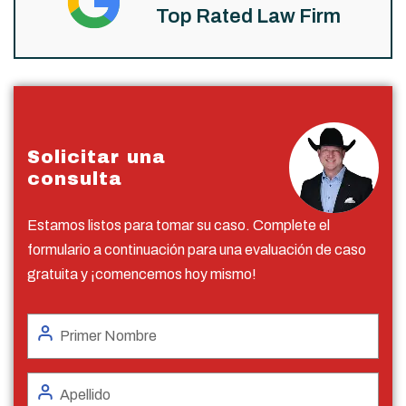
Top Rated Law Firm
Solicitar una
consulta
Estamos listos para tomar su caso. Complete el
formulario a continuación para una evaluación de caso
gratuita y ¡comencemos hoy mismo!