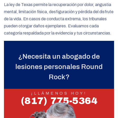
La ley de Texas permite la recuperación por dolor, angustia
mental, limitación física, desfiguración y pérdida del disfrute
de la vida. En casos de conducta extrema, los tribunales
pueden otorgar daños ejemplares. Evaluamos cada
categoría respaldada por la evidencia y tus circunstancias.
¿Necesita un abogado de
lesiones personales Round
Rock?
¡LLÁMENOS HOY!
(817) 775-5364