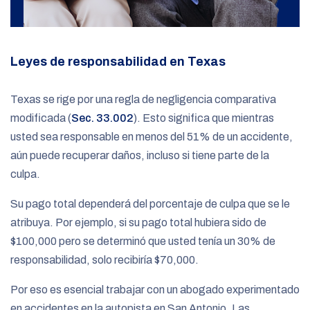
Leyes de responsabilidad en Texas
Texas se rige por una regla de negligencia comparativa
modificada (
Sec. 33.002
). Esto significa que mientras
usted sea responsable en menos del 51% de un accidente,
aún puede recuperar daños, incluso si tiene parte de la
culpa.
Su pago total dependerá del porcentaje de culpa que se le
atribuya. Por ejemplo, si su pago total hubiera sido de
$100,000 pero se determinó que usted tenía un 30% de
responsabilidad, solo recibiría $70,000.
Por eso es esencial trabajar con un abogado experimentado
en accidentes en la autopista en San Antonio. Las