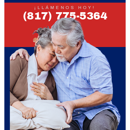
¡LLÁMENOS HOY!
(817) 775-5364