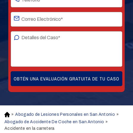
»
Abogado de Lesiones Personales en San Antonio
»
H
o
Abogado de Accidente De Coche en San Antonio
»
m
Accidente en la carretera