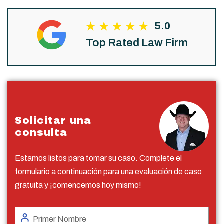
5.0
Top Rated Law Firm
Solicitar una
consulta
Estamos listos para tomar su caso. Complete el
formulario a continuación para una evaluación de caso
gratuita y ¡comencemos hoy mismo!