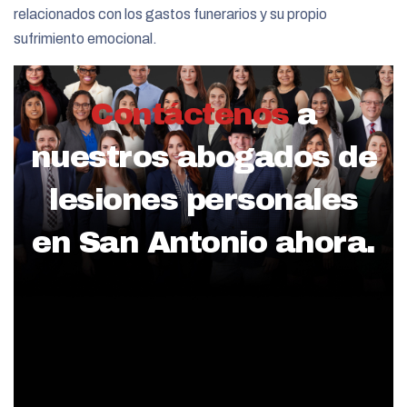
relacionados con los gastos funerarios y su propio
sufrimiento emocional.
Contáctenos
a
nuestros abogados de
lesiones personales
en San Antonio ahora.