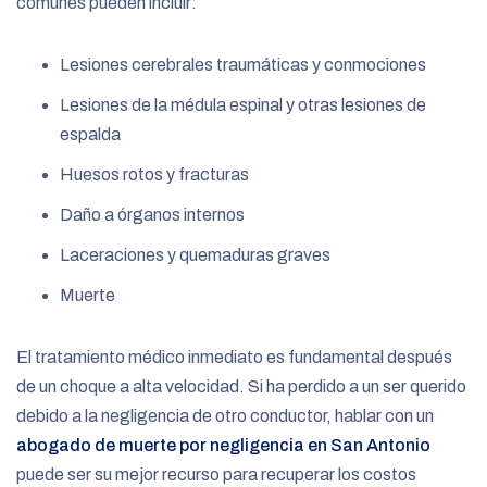
comunes pueden incluir:
Lesiones cerebrales traumáticas y conmociones
Lesiones de la médula espinal y otras lesiones de
espalda
Huesos rotos y fracturas
Daño a órganos internos
Laceraciones y quemaduras graves
Muerte
El tratamiento médico inmediato es fundamental después
de un choque a alta velocidad. Si ha perdido a un ser querido
debido a la negligencia de otro conductor, hablar con un
abogado de muerte por negligencia en San Antonio
puede ser su mejor recurso para recuperar los costos