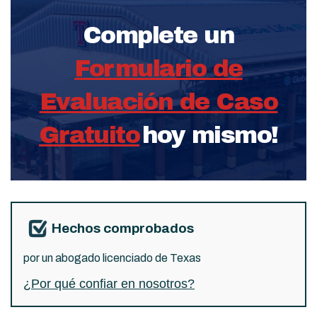
Complete un
Formulario de
Evaluación de Caso
Gratuito
hoy mismo!
Hechos comprobados
por un abogado licenciado de Texas
¿Por qué confiar en nosotros?