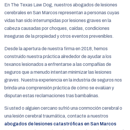
En The Texas Law Dog, nuestros abogados de lesiones
cerebrales en San Marcos representan a personas cuyas
vidas han sido interrumpidas por lesiones graves en la
cabeza causadas por choques, caídas, condiciones
inseguras de la propiedad y otros eventos prevenibles.
Desde la apertura de nuestra firma en 2018, hemos
construido nuestra práctica alrededor de ayudar a los
texanos lesionados a enfrentarse a las compañías de
seguros que a menudo intentan minimizar las lesiones
graves. Nuestra experiencia en la industria de seguros nos
brinda una comprensión práctica de cómo se evalúan y
disputan estas reclamaciones tras bambalinas.
Si usted o alguien cercano sufrió una conmoción cerebral o
una lesión cerebral traumática, contacte a nuestros
abogados de lesiones catastróficas en San Marcos