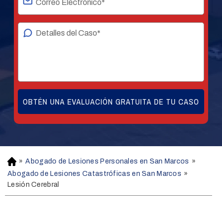
»
Abogado de Lesiones Personales en San Marcos
»
H
o
Abogado de Lesiones Catastróficas en San Marcos
»
m
Lesión Cerebral
e