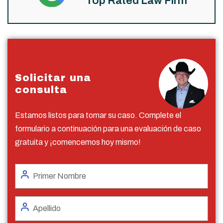
Top Rated Law Firm
Solicitar una
consulta
Estamos listos para tomar su caso. Complete el
formulario a continuación para una evaluación de caso
gratuita y ¡comencemos hoy mismo!