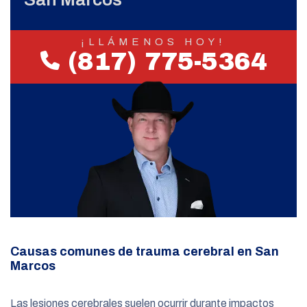
¡LLÁMENOS HOY!
(817) 775-5364
Causas comunes de trauma cerebral en San
Marcos
Las lesiones cerebrales suelen ocurrir durante impactos