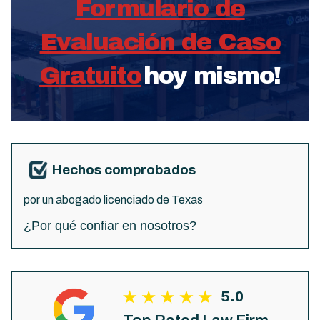
Formulario de
Evaluación de Caso
Gratuito
hoy mismo!
Hechos comprobados
por un abogado licenciado de Texas
¿Por qué confiar en nosotros?
5.0