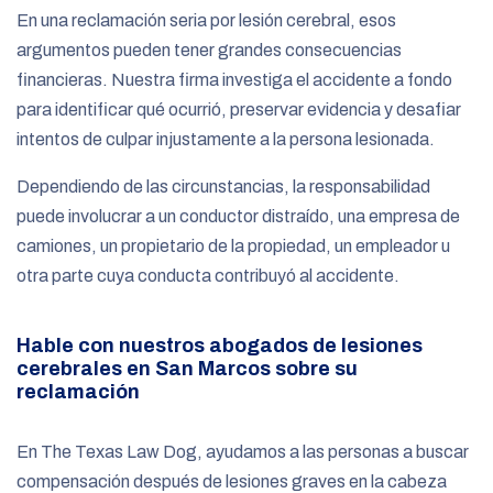
En una reclamación seria por lesión cerebral, esos
argumentos pueden tener grandes consecuencias
financieras. Nuestra firma investiga el accidente a fondo
para identificar qué ocurrió, preservar evidencia y desafiar
intentos de culpar injustamente a la persona lesionada.
Dependiendo de las circunstancias, la responsabilidad
puede involucrar a un conductor distraído, una empresa de
camiones, un propietario de la propiedad, un empleador u
otra parte cuya conducta contribuyó al accidente.
Hable con nuestros abogados de lesiones
cerebrales en San Marcos sobre su
reclamación
En The Texas Law Dog, ayudamos a las personas a buscar
compensación después de lesiones graves en la cabeza