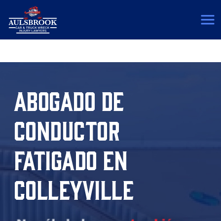
(817) 775-5364
ABOGADO DE
CONDUCTOR
FATIGADO EN
COLLEYVILLE