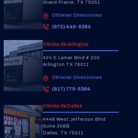
Grand Prairie, TX 75051
Obtener Direcciones
(972) 440-5364
Oficina de Arlington
424 E Lamar Blvd # 200
Arlington TX 76011
Obtener Direcciones
(817) 775-5364
Oficina de Dallas
4448 West Jefferson Blvd
Suite 308B
Dallas, TX 75211