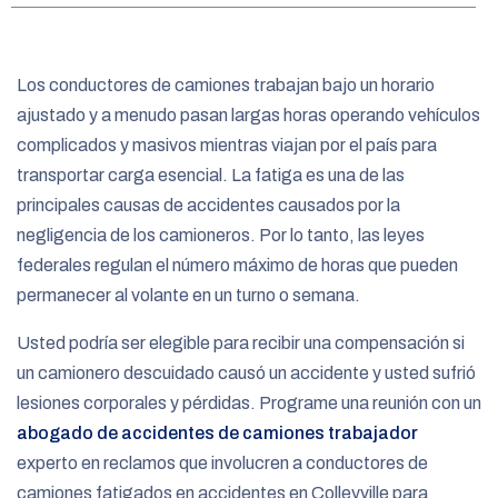
e
Los conductores de camiones trabajan bajo un horario
ajustado y a menudo pasan largas horas operando vehículos
complicados y masivos mientras viajan por el país para
transportar carga esencial. La fatiga es una de las
principales causas de accidentes causados por la
negligencia de los camioneros. Por lo tanto, las leyes
federales regulan el número máximo de horas que pueden
permanecer al volante en un turno o semana.
Usted podría ser elegible para recibir una compensación si
un camionero descuidado causó un accidente y usted sufrió
lesiones corporales y pérdidas. Programe una reunión con un
abogado de accidentes de camiones trabajador
experto en reclamos que involucren a conductores de
camiones fatigados en accidentes en Colleyville para