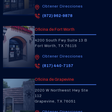
Obtener Direcciones
(972) 962-9878
Oficina de Fort Worth
4200 South Fwy Suite 13 B
Fort Worth, TX 76115
Obtener Direcciones
(817) 440-7157
Oficina de Grapevine
2020 W Northwest Hwy Ste
112
Grapevine, TX 76051
Obtener Direcciones