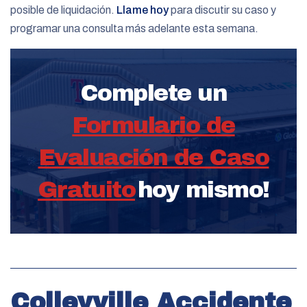
posible de liquidación.
Llame hoy
para discutir su caso y
programar una consulta más adelante esta semana.
Complete un
Formulario de
Evaluación de Caso
Gratuito
hoy mismo!
Colleyville Accidente