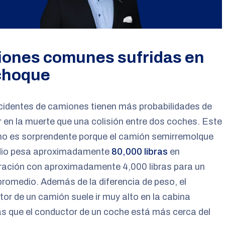
iones comunes sufridas en
choque
cidentes de camiones tienen más probabilidades de
r en la muerte que una colisión entre dos coches. Este
no es sorprendente porque el camión semirremolque
io pesa aproximadamente
80,000 libras
en
ación con aproximadamente 4,000 libras para un
romedio. Además de la diferencia de peso, el
or de un camión suele ir muy alto en la cabina
s que el conductor de un coche está más cerca del