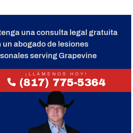
enga una consulta legal gratuita
 un abogado de lesiones
sonales serving Grapevine
¡LLÁMENOS HOY!
(817) 775-5364