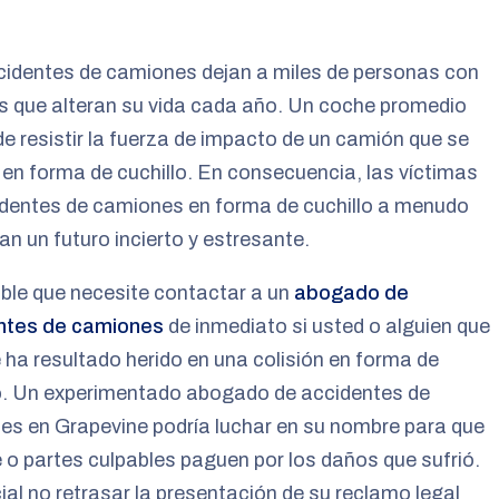
cidentes de camiones dejan a miles de personas con
s que alteran su vida cada año. Un coche promedio
e resistir la fuerza de impacto de un camión que se
 en forma de cuchillo. En consecuencia, las víctimas
identes de camiones en forma de cuchillo a menudo
an un futuro incierto y estresante.
ble que necesite contactar a un
abogado de
ntes de camiones
de inmediato si usted o alguien que
ha resultado herido en una colisión en forma de
lo. Un experimentado abogado de accidentes de
s en Grapevine podría luchar en su nombre para que
e o partes culpables paguen por los daños que sufrió.
ial no retrasar la presentación de su reclamo legal