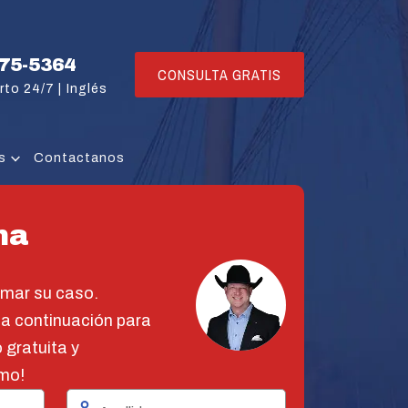
775-5364
CONSULTA GRATIS
rto 24/7 |
Inglés
s
Contactanos
na
omar su caso.
 a continuación para
 gratuita y
mo!