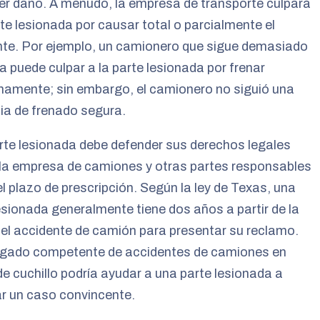
er daño. A menudo, la empresa de transporte culpará
rte lesionada por causar total o parcialmente el
nte. Por ejemplo, un camionero que sigue demasiado
a puede culpar a la parte lesionada por frenar
namente; sin embargo, el camionero no siguió una
ia de frenado segura.
te lesionada debe defender sus derechos legales
 la empresa de camiones y otras partes responsables
l plazo de prescripción. Según la ley de Texas, una
esionada generalmente tiene dos años a partir de la
el accidente de camión para presentar su reclamo.
gado competente de accidentes de camiones en
e cuchillo podría ayudar a una parte lesionada a
r un caso convincente.