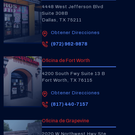
4448 West Jefferson Blvd
Suite 308B
Dallas, TX 75211
Obtener Direcciones
(972) 962-9878
Oficina de Fort Worth
4200 South Fwy Suite 13 B
Fort Worth, TX 76115
Obtener Direcciones
(817) 440-7157
Oficina de Grapevine
2020 W Northwest Hwy Ste