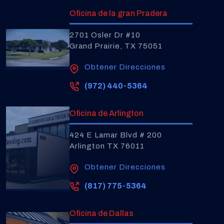
Oficina de la gran Pradera
2701 Osler Dr #10
Grand Prairie, TX 75051
Obtener Direcciones
(972) 440-5364
Oficina de Arlington
424 E Lamar Blvd # 200
Arlington TX 76011
Obtener Direcciones
(817) 775-5364
Oficina de Dallas