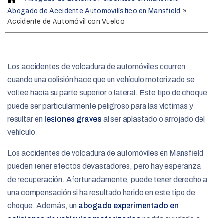
o
Abogado de Accidente Automovilístico en Mansfield
»
m
Accidente de Automóvil con Vuelco
e
Los accidentes de volcadura de automóviles ocurren
cuando una colisión hace que un vehículo motorizado se
voltee hacia su parte superior o lateral. Este tipo de choque
puede ser particularmente peligroso para las víctimas y
resultar en
lesiones graves
al ser aplastado o arrojado del
vehículo.
Los accidentes de volcadura de automóviles en Mansfield
pueden tener efectos devastadores, pero hay esperanza
de recuperación. Afortunadamente, puede tener derecho a
una compensación si ha resultado herido en este tipo de
choque. Además, un
abogado experimentado en