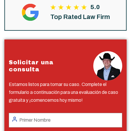
5.0
Top Rated Law Firm
Solicitar una
consulta
Estamos listos para tomar su caso. Complete el
formulario a continuación para una evaluación de caso
gratuita y ¡comencemos hoy mismo!