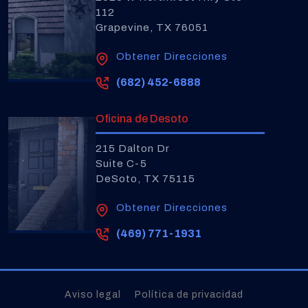
112
Grapevine, TX 76051
Obtener Direcciones
(682) 452-6888
Oficina de Desoto
215 Dalton Dr
Suite C-5
DeSoto, TX 75115
Obtener Direcciones
(469) 771-1931
Aviso legal
Política de privacidad