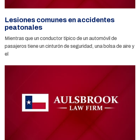
Lesiones comunes en accidentes
peatonales
Mientras que un conductor típico de un automóvil de
pasajeros tiene un cinturón de seguridad, una bolsa de aire y
el