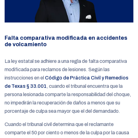
Falta comparativa modificada en accidentes
de volcamiento
La ley estatal se adhiere a una regla de falta comparativa
modificada para reclamos de lesiones. Según las
instrucciones en el
Código de Práctica Civil y Remedios
de Texas § 33.001
, cuando el tribunal encuentra que la
persona lesionada comparte la responsabilidad del choque,
no impedirán la recuperación de daños a menos que su
porcentaje de culpa sea mayor que el del demandado.
Cuando el tribunal civil determina que el reclamante
comparte el 50 por ciento o menos de la culpa por la causa