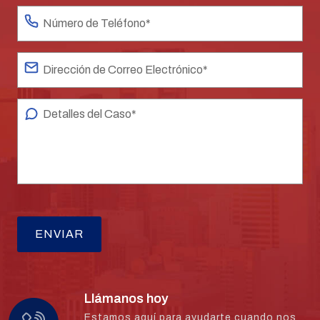
Llámanos hoy
Estamos aquí para ayudarte cuando nos