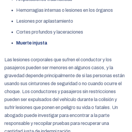
Hemorragias internas o lesiones en los órganos
Lesiones por aplastamiento
Cortes profundos y laceraciones
Muerte injusta
Las lesiones corporales que sufren el conductor y los
pasajeros pueden ser menores en algunos casos, y la
gravedad depende principalmente de si las personas están
usando sus cinturones de seguridad o no cuando ocurre el
choque. Los conductores y pasajeros sin restricciones
pueden ser expulsados del vehículo durante la colisión y
sufrir lesiones que ponen en peligro su vida o fatales. Un
abogado puede investigar para encontrar a la parte
responsable y recopilar pruebas para recuperar una
cantidad justa de indemnización.