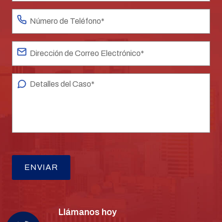
Llámanos hoy