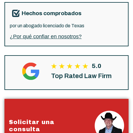
Hechos comprobados
por un abogado licenciado de Texas
¿Por qué confiar en nosotros?
5.0
Top Rated Law Firm
Solicitar una
consulta