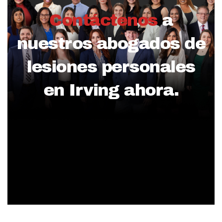
Contáctenos
a
nuestros abogados de
lesiones personales
en Irving ahora.