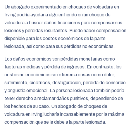
Un abogado experimentado en choques de volcadura en
Irving podría ayudar a alguien herido en un choque de
volcadura a buscar daños financieros para compensar sus
lesiones y pérdidas resultantes. Puede haber compensación
disponible para los costos económicos de la parte
lesionada, así como para sus pérdidas no económicas.
Los daños económicos son pérdidas monetarias como
facturas médicas y pérdida de ingresos. En contraste, los
costos no económicos se refieren a cosas como dolor,
sufrimiento, cicatrices, desfiguración, pérdida de consorcio
y angustia emocional. La persona lesionada también podría
tener derecho a reclamar daños punitivos, dependiendo de
los hechos de su caso. Un abogado de choques de
volcadura en Irving lucharía incansablemente por la máxima
compensación que se le debe a la parte lesionada.