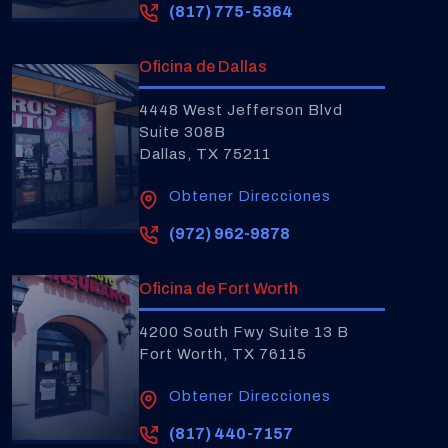
(817) 775-5364
Oficina de Dallas
4448 West Jefferson Blvd
Suite 308B
Dallas, TX 75211
Obtener Direcciones
(972) 962-9878
Oficina de Fort Worth
4200 South Fwy Suite 13 B
Fort Worth, TX 76115
Obtener Direcciones
(817) 440-7157