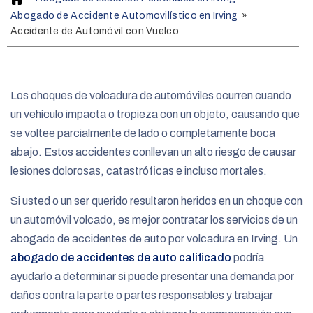
o
Abogado de Accidente Automovilístico en Irving
»
m
Accidente de Automóvil con Vuelco
e
Los choques de volcadura de automóviles ocurren cuando
un vehículo impacta o tropieza con un objeto, causando que
se voltee parcialmente de lado o completamente boca
abajo. Estos accidentes conllevan un alto riesgo de causar
lesiones dolorosas, catastróficas e incluso mortales.
Si usted o un ser querido resultaron heridos en un choque con
un automóvil volcado, es mejor contratar los servicios de un
abogado de accidentes de auto por volcadura en Irving. Un
abogado de accidentes de auto calificado
podría
ayudarlo a determinar si puede presentar una demanda por
daños contra la parte o partes responsables y trabajar