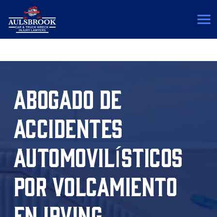
(817) 775-5364
ABOGADO DE
ACCIDENTES
AUTOMOVILÍSTICOS
POR VOLCAMIENTO
EN IRVING