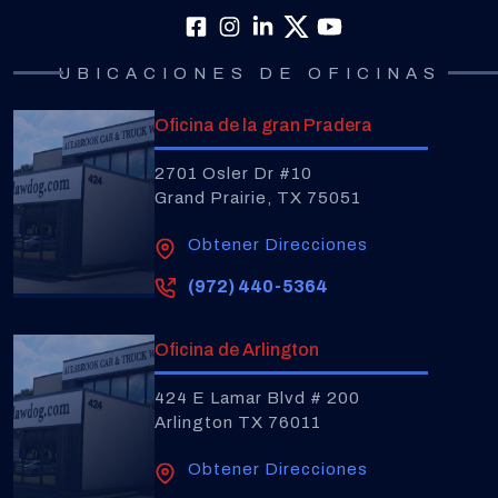
UBICACIONES DE OFICINAS
Oficina de la gran Pradera
2701 Osler Dr #10
Grand Prairie, TX 75051
Obtener Direcciones
(972) 440-5364
Oficina de Arlington
424 E Lamar Blvd # 200
Arlington TX 76011
Obtener Direcciones