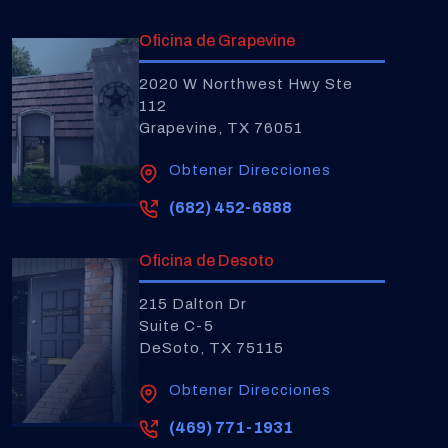
Oficina de Grapevine
2020 W Northwest Hwy Ste
112
Grapevine, TX 76051
Obtener Direcciones
(682) 452-6888
Oficina de Desoto
215 Dalton Dr
Suite C-5
DeSoto, TX 75115
Obtener Direcciones
(469) 771-1931