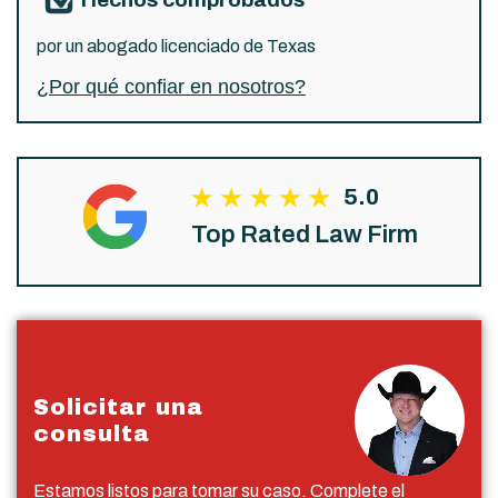
por un abogado licenciado de Texas
¿Por qué confiar en nosotros?
5.0
Top Rated Law Firm
Solicitar una
consulta
Estamos listos para tomar su caso. Complete el