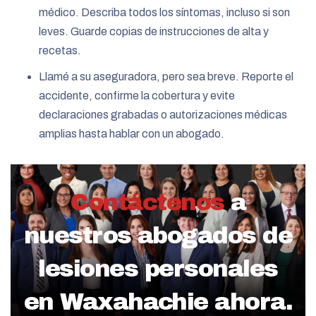
médico. Describa todos los síntomas, incluso si son
leves. Guarde copias de instrucciones de alta y
recetas.
Llamé a su aseguradora, pero sea breve. Reporte el
accidente, confirme la cobertura y evite
declaraciones grabadas o autorizaciones médicas
amplias hasta hablar con un abogado.
Contáctenos
a
nuestros abogados de
lesiones personales
en Waxahachie ahora.