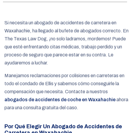
e
Si necesita un abogado de accidentes de carretera en
Waxahachie, ha llegado al bufete de abogados correcto. En
The Texas Law Dog, ¡no solo ladramos, mordemos! Puede
que esté enfrentando citas médicas, trabajo perdido y un
proceso de seguro que parece estar en su contra. Le
ayudaremos a luchar.
Manejamos reclamaciones por colisiones en carreteras en
todo el condado de Ellis y sabemos cómo conseguirle la
compensación que necesita. Contacte a nuestros
abogados de accidentes de coche en Waxahachie
ahora
para una consulta gratuita del caso.
Por Qué Elegir Un Abogado de Accidentes de
Carretera en Waxahachie