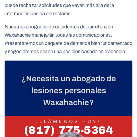
puede rechazar solicitudes que vayan más allá de la
información básica del reclamo.
Nuestros abogados de accidentes de carretera en
Waxahachie manejarán todas las comunicaciones.
Presentaremos un paquete de demanda bien fundamentado
y negociaremos desde una posición basada en evidencia.
¿Necesita un abogado de
lesiones personales
Waxahachie?
¡LLÁMENOS HOY!
(817) 775-5364