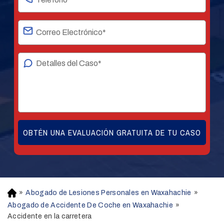
»
Abogado de Lesiones Personales en Waxahachie
»
H
o
Abogado de Accidente De Coche en Waxahachie
»
m
Accidente en la carretera