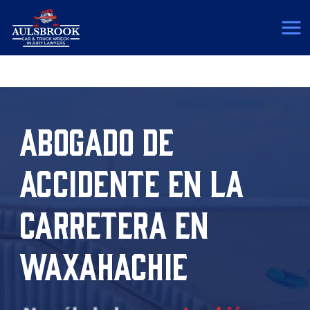
(817) 775-5364
ABOGADO DE
ACCIDENTE EN LA
CARRETERA EN
WAXAHACHIE