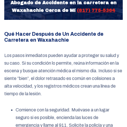
Abogado de Accidente en la carretera en
Waxahachie Cerca de Mí
(817) 775-5364
Qué Hacer Después de Un Accidente de
Carretera en Waxahachie
Los pasos inmediatos pueden ayudar a proteger su salud y
su caso. Si su condición lo permite, reúna información en la
escena y busque atención médica el mismo día. Incluso si se
siente “bien”, el dolor retrasado es común en colisiones a
alta velocidad, y los registros médicos crean una línea de
tiempo de la lesión.
Comience con la seguridad. Muévase a un lugar
seguro si es posible, encienda las luces de
emergencia y llame al 911. Solicite la policía y una