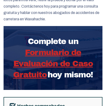
completo. Contáctenos hoy para programar una consulta
gratuita y hablar con nuestros abogados de accidentes de
carretera en Waxahachie.
Complete un
Formulario de
Evaluación de Caso
Gratuito
hoy mismo!
Hechos comprobados